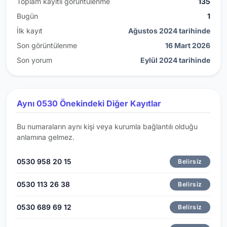
Toplam kayıtlı görüntülenme
135
Bugün
1
İlk kayıt
Ağustos 2024 tarihinde
Son görüntülenme
16 Mart 2026
Son yorum
Eylül 2024 tarihinde
Aynı 0530 Önekindeki Diğer Kayıtlar
Bu numaraların aynı kişi veya kurumla bağlantılı olduğu
anlamına gelmez.
0530 958 20 15
Belirsiz
0530 113 26 38
Belirsiz
0530 689 69 12
Belirsiz