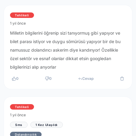
Tehlikeli
1 yıl önce
Milletin bilgilerini öğrenip sizi tanıyormuş gibi yapıyor ve
bilet parası istiyor ve duygu sömürüsü yapıyor bir de bu
namussuz dolandırıcı askerim diye kandırıyor! Özellikle
özel sektör ve esnaf olanlar dikkat etsin googledan
bilgilerinizi alıp arıyorlar
0
0
Cevap
Tehlikeli
1 yıl önce
Sms
1 Kez Ulaşıldı
Dolandırıcılık