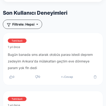
Son Kullanıcı Deneyimleri
Filtrele: Hepsi
Tehlikeli
1 yıl önce
Bugün banada sms atarak otobüs parası istedi deprem
zedeyim Ankara'da mülakatları geçtim eve dönmeye
param yok fln dedi
0
0
Cevap
Tehlikeli
1 yıl önce