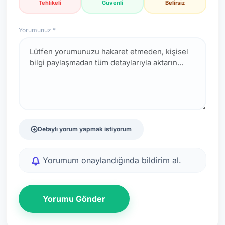
Tehlikeli
Güvenli
Belirsiz
Yorumunuz *
Detaylı yorum yapmak istiyorum
Yorumum onaylandığında bildirim al.
Yorumu Gönder