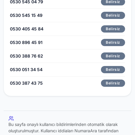
0530 545 04 79
Belirsiz
0530 545 15 49
Belirsiz
0530 405 45 84
Belirsiz
0530 896 45 91
Belirsiz
0530 388 76 62
Belirsiz
0530 051 34 54
Belirsiz
0530 387 43 75
Belirsiz
Bu sayfa onaylı kullanıcı bildirimlerinden otomatik olarak
oluşturulmuştur. Kullanıcı iddiaları NumaraAra tarafından