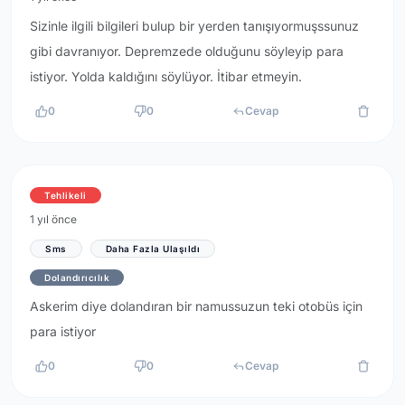
Sizinle ilgili bilgileri bulup bir yerden tanışıyormuşssunuz
gibi davranıyor. Depremzede olduğunu söyleyip para
istiyor. Yolda kaldığını söylüyor. İtibar etmeyin.
0
0
Cevap
Tehlikeli
1 yıl önce
Sms
Daha Fazla Ulaşıldı
Dolandırıcılık
Askerim diye dolandıran bir namussuzun teki otobüs için
para istiyor
0
0
Cevap