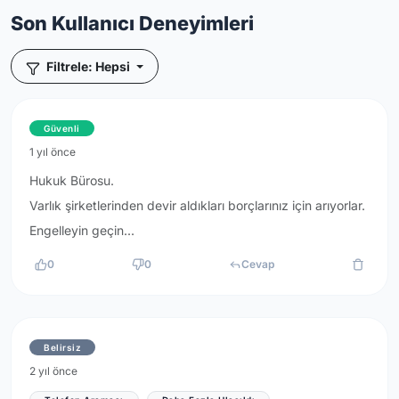
Son Kullanıcı Deneyimleri
Filtrele: Hepsi
Güvenli
1 yıl önce
Hukuk Bürosu.
Varlık şirketlerinden devir aldıkları borçlarınız için arıyorlar.
Engelleyin geçin...
0
0
Cevap
Belirsiz
2 yıl önce