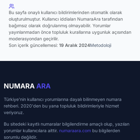
Bu sayfa onaylı kullanıcı bildirimlerinden otomatik olarak
oluşturulmuştur. Kullanıcı iddiaları NumaraAra tarafından
bağımsız olarak doğrulanmış olmayabilir. Yorumlar
yayınlanmadan önce topluluk kurallarına uygunluk açısından
moderasyondan geçirilir.
Son içerik güncellemesi:
19 Aralık 2024
Metodoloji
NUMARA
ARA
Türkiye'nin kullanıcı yorumlarına dayalı bilinmeyen numara
rehberi. 2020'den bu yana topluluk bildirimleriyle hizmet
veriyoruz.
Bu sitedeki kayıtlı numaralar bilgilendirme amaçlı olup, yazılan
yorumlar kullanıcılara aittir.
numaraara.com
bu bilgilerden
sorumlu değildir.