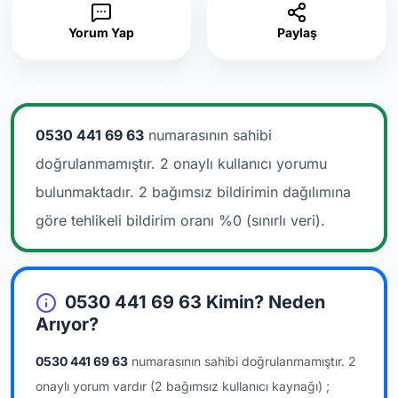
Yorum Yap
Paylaş
0530 441 69 63
numarasının sahibi
doğrulanmamıştır. 2 onaylı kullanıcı yorumu
bulunmaktadır.
2 bağımsız bildirimin dağılımına
göre tehlikeli bildirim oranı %0 (sınırlı veri).
0530 441 69 63 Kimin? Neden
Arıyor?
0530 441 69 63
numarasının sahibi doğrulanmamıştır.
2
onaylı yorum vardır
(2 bağımsız kullanıcı kaynağı)
;