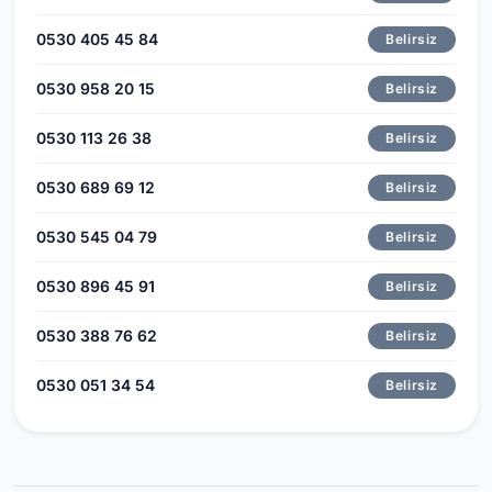
0530 405 45 84
Belirsiz
0530 958 20 15
Belirsiz
0530 113 26 38
Belirsiz
0530 689 69 12
Belirsiz
0530 545 04 79
Belirsiz
0530 896 45 91
Belirsiz
0530 388 76 62
Belirsiz
0530 051 34 54
Belirsiz