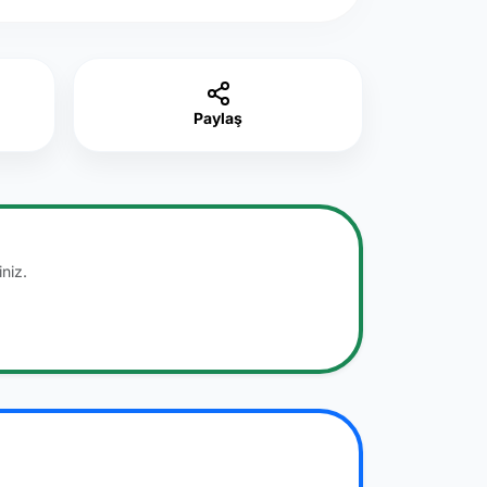
Paylaş
niz.