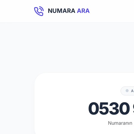
NUMARA
ARA
A
0530 
Numaranın 