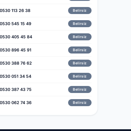
0530 113 26 38
Belirsiz
0530 545 15 49
Belirsiz
0530 405 45 84
Belirsiz
0530 896 45 91
Belirsiz
0530 388 76 62
Belirsiz
0530 051 34 54
Belirsiz
0530 387 43 75
Belirsiz
0530 062 74 36
Belirsiz