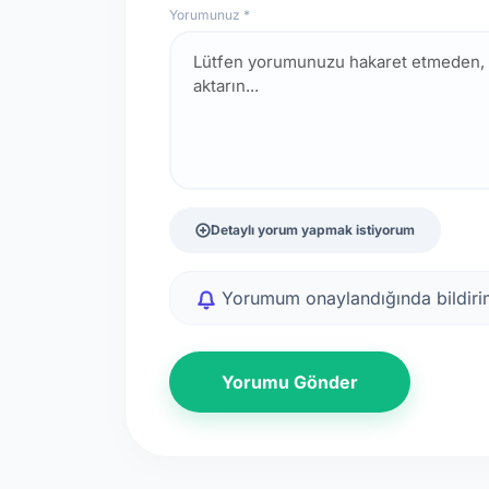
Yorumunuz *
Detaylı yorum yapmak istiyorum
Yorumum onaylandığında bildirim
Yorumu Gönder