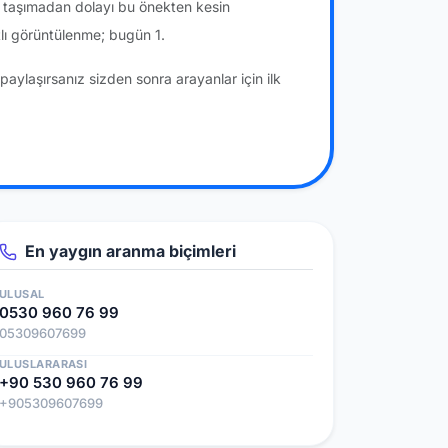
a taşımadan dolayı bu önekten kesin
lı görüntülenme; bugün 1.
paylaşırsanız sizden sonra arayanlar için ilk
En yaygın aranma biçimleri
ULUSAL
0530 960 76 99
05309607699
ULUSLARARASI
+90 530 960 76 99
+905309607699