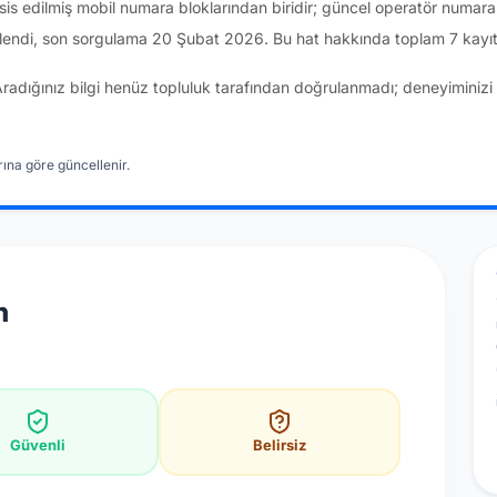
sis edilmiş mobil numara bloklarından biridir; güncel operatör numar
endi, son sorgulama 20 Şubat 2026. Bu hat hakkında toplam 7 kayıt
Aradığınız bilgi henüz topluluk tarafından doğrulanmadı; deneyiminizi 
ına göre güncellenir.
n
Güvenli
Belirsiz