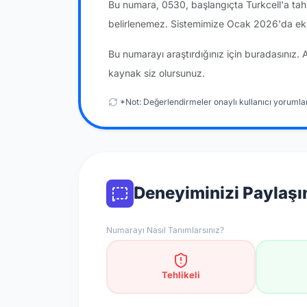
Bu numara, 0530, başlangıçta Turkcell'a tah
belirlenemez. Sistemimize Ocak 2026'da ekl
Bu numarayı araştırdığınız için buradasınız. 
kaynak siz olursunuz.
*Not: Değerlendirmeler onaylı kullanıcı yorumlar
Deneyiminizi Paylaşı
Numarayı Nasıl Tanımlarsınız?
Tehlikeli