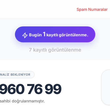
Spam Numaralar
1
Bugün
kayıtlı görüntülenme.
7 kayıtlı görüntülenme
NALİZ BEKLENİYOR
960 76 99
sahibi doğrulanmamıştır.