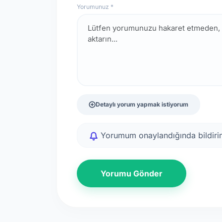
Yorumunuz *
Detaylı yorum yapmak istiyorum
Yorumum onaylandığında bildirim
Yorumu Gönder