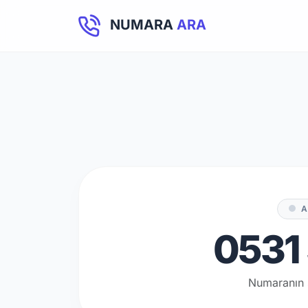
NUMARA
ARA
A
0531 
Numaranın 