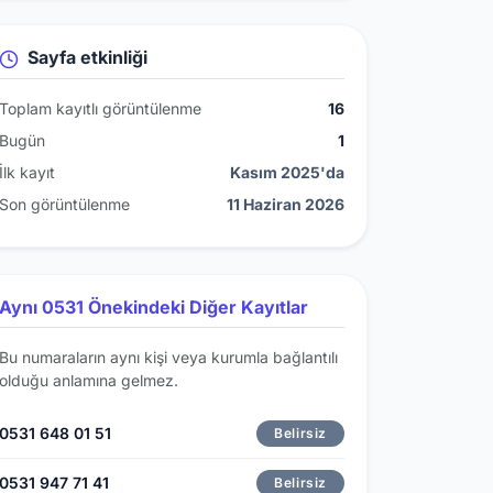
Sayfa etkinliği
Toplam kayıtlı görüntülenme
16
Bugün
1
İlk kayıt
Kasım 2025'da
Son görüntülenme
11 Haziran 2026
Aynı 0531 Önekindeki Diğer Kayıtlar
Bu numaraların aynı kişi veya kurumla bağlantılı
olduğu anlamına gelmez.
0531 648 01 51
Belirsiz
0531 947 71 41
Belirsiz