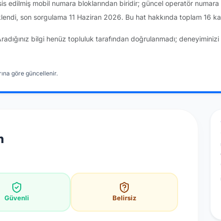
sis edilmiş mobil numara bloklarından biridir; güncel operatör numar
lendi, son sorgulama 11 Haziran 2026. Bu hat hakkında toplam 16 kay
Aradığınız bilgi henüz topluluk tarafından doğrulanmadı; deneyiminizi 
ına göre güncellenir.
n
Güvenli
Belirsiz