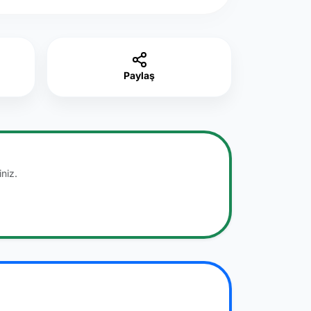
Paylaş
niz.