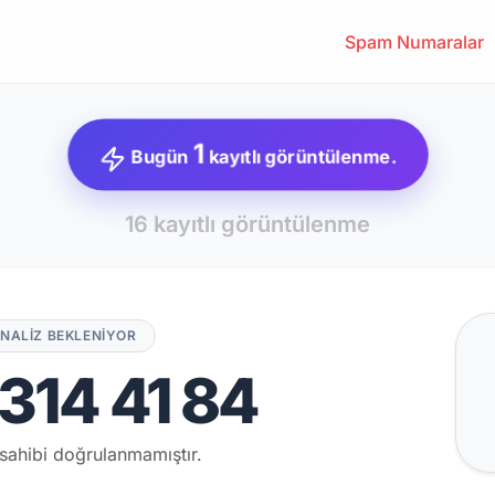
Spam Numaralar
1
Bugün
kayıtlı görüntülenme.
16 kayıtlı görüntülenme
NALİZ BEKLENİYOR
314 41 84
sahibi doğrulanmamıştır.