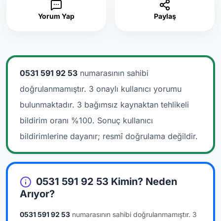
Yorum Yap
Paylaş
0531 591 92 53
numarasının sahibi
doğrulanmamıştır. 3 onaylı kullanıcı yorumu
bulunmaktadır.
3 bağımsız kaynaktan tehlikeli
bildirim oranı %100. Sonuç kullanıcı
bildirimlerine dayanır; resmî doğrulama değildir.
0531 591 92 53 Kimin? Neden
Arıyor?
0531 591 92 53
numarasının sahibi doğrulanmamıştır.
3