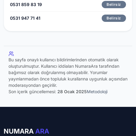
0531 859 83 19
Belirsiz
0531 947 71 41
Belirsiz
Bu sayfa onaylı kullanıcı bildirimlerinden otomatik olarak
oluşturulmuştur. Kullanıcı iddiaları NumaraAra tarafından
bağımsız olarak doğrulanmış olmayabilir. Yorumlar
yayınlanmadan önce topluluk kurallarına uygunluk açısından
moderasyondan geçirilir.
Son içerik güncellemesi:
28 Ocak 2025
Metodoloji
NUMARA
ARA