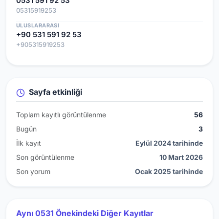
0531 591 92 53
05315919253
ULUSLARARASI
+90 531 591 92 53
+905315919253
Sayfa etkinliği
Toplam kayıtlı görüntülenme
56
Bugün
3
İlk kayıt
Eylül 2024 tarihinde
Son görüntülenme
10 Mart 2026
Son yorum
Ocak 2025 tarihinde
Aynı 0531 Önekindeki Diğer Kayıtlar