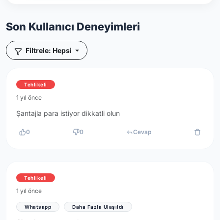
Son Kullanıcı Deneyimleri
Filtrele: Hepsi
Tehlikeli
1 yıl önce
Şantajla para istiyor dikkatli olun
0
0
Cevap
Tehlikeli
1 yıl önce
Whatsapp
Daha Fazla Ulaşıldı