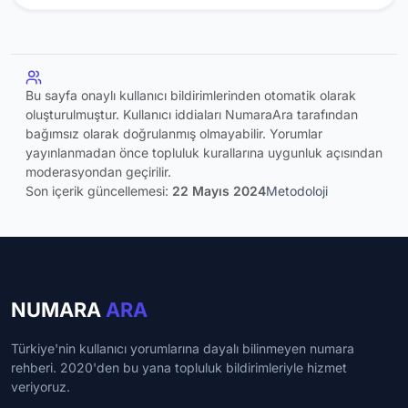
Bu sayfa onaylı kullanıcı bildirimlerinden otomatik olarak
oluşturulmuştur. Kullanıcı iddiaları NumaraAra tarafından
bağımsız olarak doğrulanmış olmayabilir. Yorumlar
yayınlanmadan önce topluluk kurallarına uygunluk açısından
moderasyondan geçirilir.
Son içerik güncellemesi:
22 Mayıs 2024
Metodoloji
NUMARA
ARA
Türkiye'nin kullanıcı yorumlarına dayalı bilinmeyen numara
rehberi. 2020'den bu yana topluluk bildirimleriyle hizmet
veriyoruz.