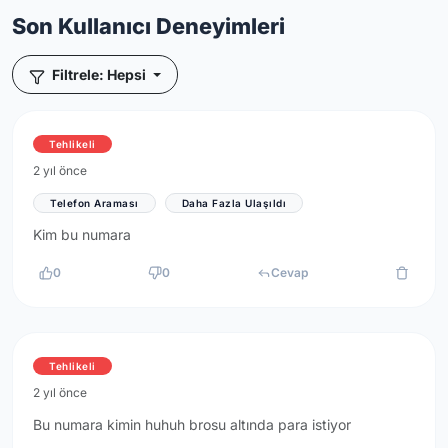
Son Kullanıcı Deneyimleri
Filtrele: Hepsi
Tehlikeli
2 yıl önce
Telefon Araması
Daha Fazla Ulaşıldı
Kim bu numara
0
0
Cevap
Tehlikeli
2 yıl önce
Bu numara kimin huhuh brosu altında para istiyor