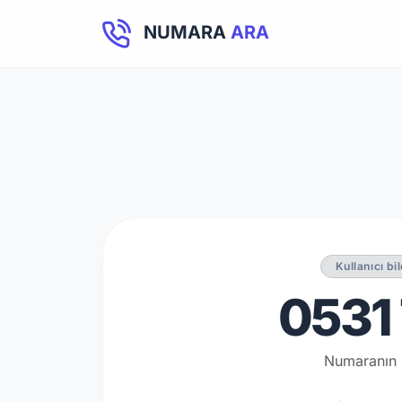
NUMARA
ARA
Kullanıcı bi
0531 
Numaranın 