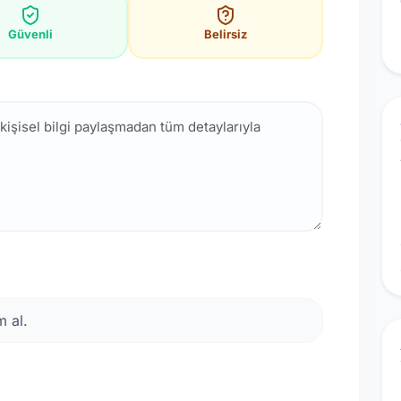
Güvenli
Belirsiz
 al.