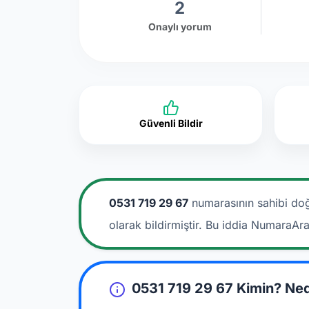
2
Onaylı yorum
Güvenli Bildir
0531 719 29 67
numarasının sahibi doğ
olarak bildirmiştir. Bu iddia NumaraAr
0531 719 29 67 Kimin? Ne