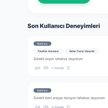
Son Kullanıcı Deneyimleri
Belirsiz
Telefon Araması
Daha Fazla Ulaşıldı
Sürekli arıyor rahatsız oluyorum
0
0
Cevap
Belirsiz
Sürekli beni arayıp duruyor rahatsız oluyorum
0
0
Cevap