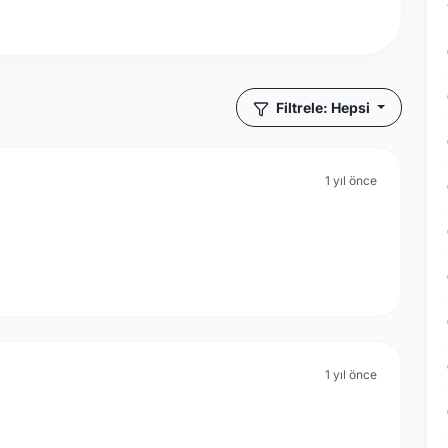
Filtrele: Hepsi
1 yıl önce
1 yıl önce