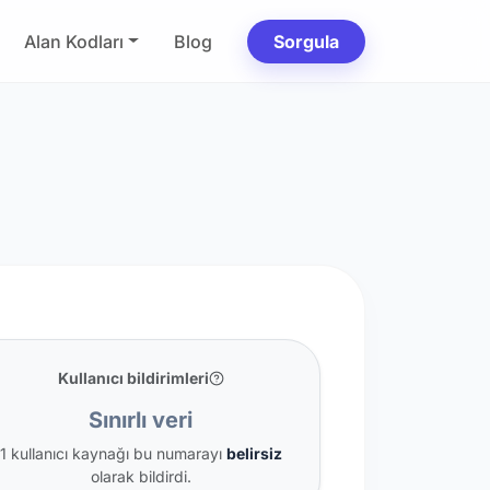
Alan Kodları
Blog
Sorgula
Kullanıcı bildirimleri
Sınırlı veri
1 kullanıcı kaynağı bu numarayı
belirsiz
olarak bildirdi.