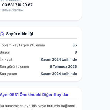
ULUSLARARASI
+90 531 719 29 67
+905317192967
Sayfa etkinliği
Toplam kayıtlı görüntülenme
35
Bugün
3
İlk kayıt
Kasım 2024 tarihinde
Son görüntülenme
6 Temmuz 2026
Son yorum
Kasım 2024 tarihinde
Aynı 0531 Önekindeki Diğer Kayıtlar
Bu numaraların aynı kişi veya kurumla bağlantılı