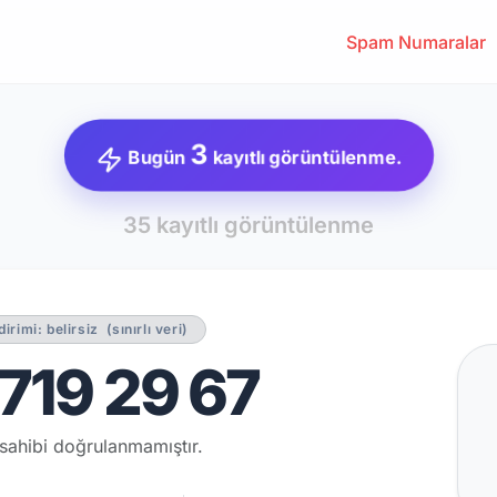
Spam Numaralar
3
Bugün
kayıtlı görüntülenme.
35 kayıtlı görüntülenme
ldirimi: belirsiz
(sınırlı veri)
719 29 67
sahibi doğrulanmamıştır.