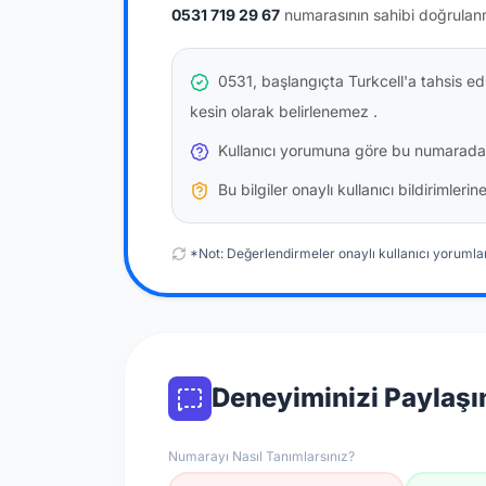
0531 719 29 67
numarasının sahibi doğrulan
0531, başlangıçta Turkcell'a tahsis e
kesin olarak belirlenemez
.
Kullanıcı yorumuna göre bu numarada
Bu bilgiler onaylı kullanıcı bildirimler
*Not: Değerlendirmeler onaylı kullanıcı yorumlar
Deneyiminizi Paylaşı
Numarayı Nasıl Tanımlarsınız?