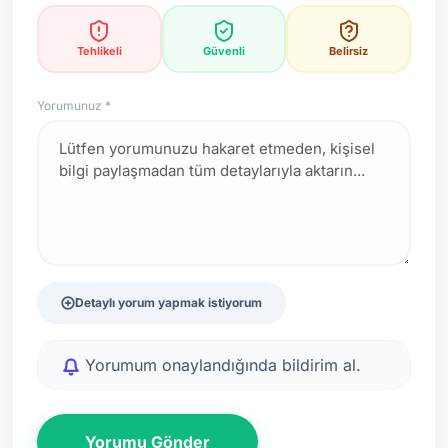
*Not: Değerlendirmeler onaylı kullanıcı yorumlarına göre
güncellenir.
Tehlikeli
Güvenli
Belirsiz
Yorumunuz *
Detaylı yorum yapmak istiyorum
Yorumum onaylandığında bildirim al.
Yorumu Gönder