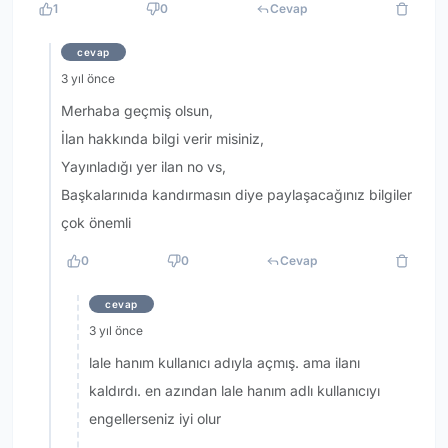
1
0
Cevap
cevap
3 yıl önce
Merhaba geçmiş olsun,
İlan hakkında bilgi verir misiniz,
Yayınladığı yer ilan no vs,
Başkalarınıda kandırmasın diye paylaşacağınız bilgiler
çok önemli
0
0
Cevap
cevap
3 yıl önce
lale hanım kullanıcı adıyla açmış. ama ilanı
kaldırdı. en azından lale hanım adlı kullanıcıyı
engellerseniz iyi olur