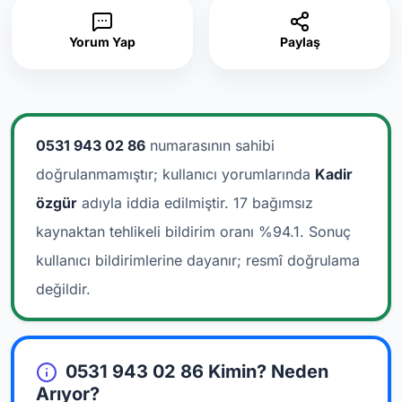
Yorum Yap
Paylaş
0531 943 02 86
numarasının sahibi
doğrulanmamıştır; kullanıcı yorumlarında
Kadir
özgür
adıyla iddia edilmiştir.
17 bağımsız
kaynaktan tehlikeli bildirim oranı %94.1. Sonuç
kullanıcı bildirimlerine dayanır; resmî doğrulama
değildir.
0531 943 02 86 Kimin? Neden
Arıyor?