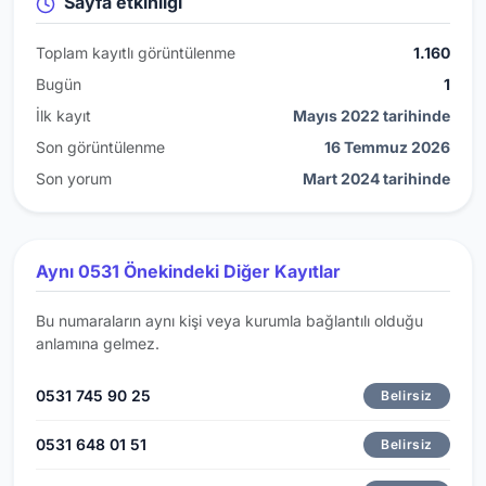
Sayfa etkinliği
Toplam kayıtlı görüntülenme
1.160
Bugün
1
İlk kayıt
Mayıs 2022 tarihinde
Son görüntülenme
16 Temmuz 2026
Son yorum
Mart 2024 tarihinde
Aynı 0531 Önekindeki Diğer Kayıtlar
Bu numaraların aynı kişi veya kurumla bağlantılı olduğu
anlamına gelmez.
0531 745 90 25
Belirsiz
0531 648 01 51
Belirsiz