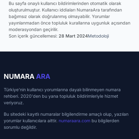
Bu sayfa onaylı kullanıcı bildirimlerinden otomatik olarak
oluşturulmuştur. Kullanıcı iddiaları NumaraAra tarafından
bağımsız olarak doğrulanmış olmayabilir. Yorumlar
yayınlanmadan önce topluluk kurallarına uygunluk açısından
moderasyondan geçirilir.
Son içerik güncellemesi:
28 Mart 2024
Metodoloji
NUMARA
ARA
Türkiye'nin kullanıcı yorumlarına dayalı bilinmeyen numara
rehberi. 2020'den bu yana topluluk bildirimleriyle hizmet
veriyoruz.
Bu sitedeki kayıtlı numaralar bilgilendirme amaçlı olup, yazılan
yorumlar kullanıcılara aittir.
numaraara.com
bu bilgilerden
sorumlu değildir.