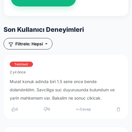
Son Kullanıcı Deneyimleri
Filtrele: Hepsi
Tehlikeli
2 yıl önce
Murat konuk adinda biri 1.5 sene once bende
dolandırıldim. Savciliga suc duyurusunda bulundum ve
yarin mahkemem var. Bakalim ne sonuc cikicak.
0
0
Cevap