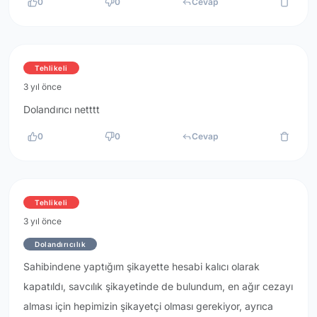
0
0
Cevap
Tehlikeli
3 yıl önce
Dolandırıcı netttt
0
0
Cevap
Tehlikeli
3 yıl önce
Dolandırıcılık
Sahibindene yaptığım şikayette hesabi kalıcı olarak
kapatıldı, savcılık şikayetinde de bulundum, en ağır cezayı
alması için hepimizin şikayetçi olması gerekiyor, ayrıca