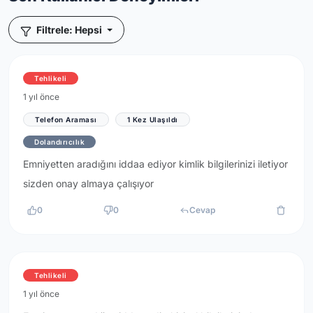
Filtrele: Hepsi
Tehlikeli
1 yıl önce
Telefon Araması
1 Kez Ulaşıldı
Dolandırıcılık
Emniyetten aradığını iddaa ediyor kimlik bilgilerinizi iletiyor
sizden onay almaya çalışıyor
0
0
Cevap
Tehlikeli
1 yıl önce