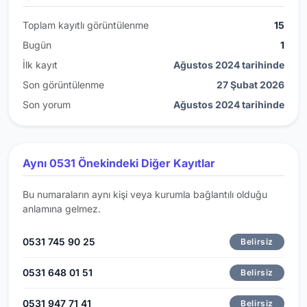
Toplam kayıtlı görüntülenme
15
Bugün
1
İlk kayıt
Ağustos 2024 tarihinde
Son görüntülenme
27 Şubat 2026
Son yorum
Ağustos 2024 tarihinde
Aynı 0531 Önekindeki Diğer Kayıtlar
Bu numaraların aynı kişi veya kurumla bağlantılı olduğu
anlamına gelmez.
0531 745 90 25
Belirsiz
0531 648 01 51
Belirsiz
0531 947 71 41
Belirsiz