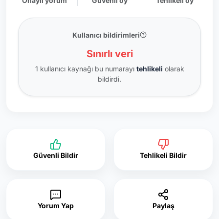
Onaylı yorum
Güvenli oy
Tehlikeli oy
Kullanıcı bildirimleri
Sınırlı veri
1 kullanıcı kaynağı bu numarayı
tehlikeli
olarak
bildirdi.
Güvenli Bildir
Tehlikeli Bildir
Yorum Yap
Paylaş