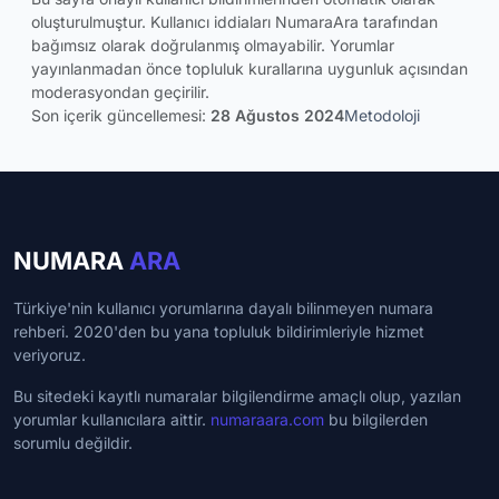
oluşturulmuştur. Kullanıcı iddiaları NumaraAra tarafından
bağımsız olarak doğrulanmış olmayabilir. Yorumlar
yayınlanmadan önce topluluk kurallarına uygunluk açısından
moderasyondan geçirilir.
Son içerik güncellemesi:
28 Ağustos 2024
Metodoloji
NUMARA
ARA
Türkiye'nin kullanıcı yorumlarına dayalı bilinmeyen numara
rehberi. 2020'den bu yana topluluk bildirimleriyle hizmet
veriyoruz.
Bu sitedeki kayıtlı numaralar bilgilendirme amaçlı olup, yazılan
yorumlar kullanıcılara aittir.
numaraara.com
bu bilgilerden
sorumlu değildir.