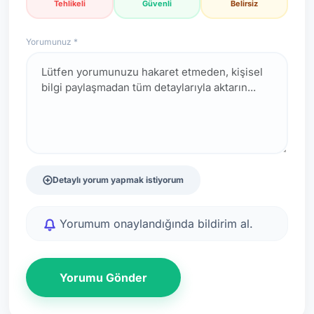
Tehlikeli
Güvenli
Belirsiz
Yorumunuz *
Detaylı yorum yapmak istiyorum
Yorumum onaylandığında bildirim al.
Yorumu Gönder