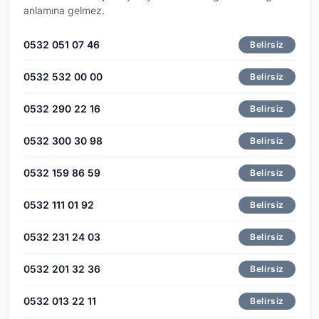
anlamına gelmez.
0532 051 07 46
Belirsiz
0532 532 00 00
Belirsiz
0532 290 22 16
Belirsiz
0532 300 30 98
Belirsiz
0532 159 86 59
Belirsiz
0532 111 01 92
Belirsiz
0532 231 24 03
Belirsiz
0532 201 32 36
Belirsiz
0532 013 22 11
Belirsiz