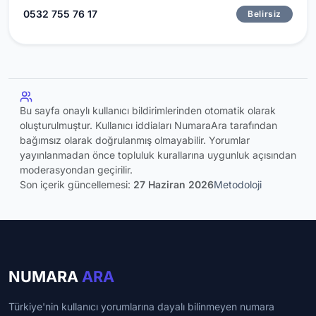
0532 755 76 17
Belirsiz
Bu sayfa onaylı kullanıcı bildirimlerinden otomatik olarak
oluşturulmuştur. Kullanıcı iddiaları NumaraAra tarafından
bağımsız olarak doğrulanmış olmayabilir. Yorumlar
yayınlanmadan önce topluluk kurallarına uygunluk açısından
moderasyondan geçirilir.
Son içerik güncellemesi:
27 Haziran 2026
Metodoloji
NUMARA
ARA
Türkiye'nin kullanıcı yorumlarına dayalı bilinmeyen numara