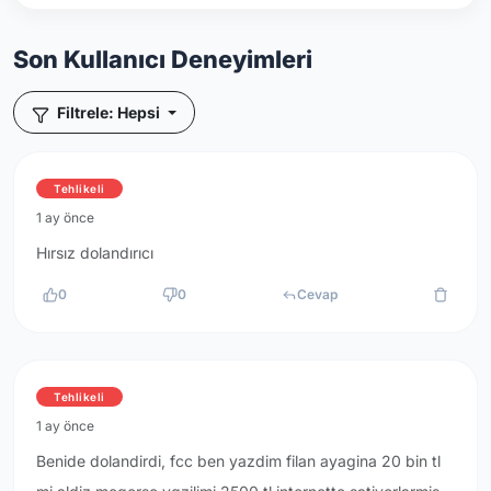
Son Kullanıcı Deneyimleri
Filtrele: Hepsi
Tehlikeli
1 ay önce
Hırsız dolandırıcı
0
0
Cevap
Tehlikeli
1 ay önce
Benide dolandirdi, fcc ben yazdim filan ayagina 20 bin tl