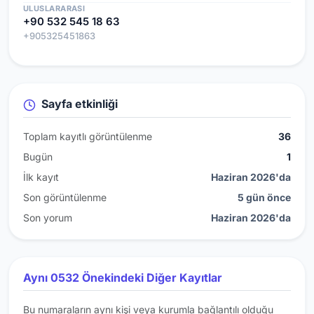
ULUSLARARASI
+90 532 545 18 63
+905325451863
Sayfa etkinliği
Toplam kayıtlı görüntülenme
36
Bugün
1
İlk kayıt
Haziran 2026'da
Son görüntülenme
5 gün önce
Son yorum
Haziran 2026'da
Aynı 0532 Önekindeki Diğer Kayıtlar
Bu numaraların aynı kişi veya kurumla bağlantılı olduğu