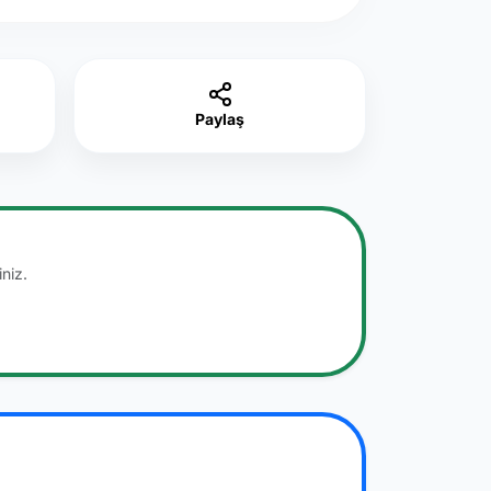
Paylaş
niz.