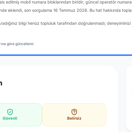
sis edilmiş mobil numara bloklarından biridir; güncel operatör numar
inde eklendi, son sorgulama 16 Temmuz 2026. Bu hat hakkında topla
Aradığınız bilgi henüz topluluk tarafından doğrulanmadı; deneyiminizi 
ına göre güncellenir.
n
Güvenli
Belirsiz