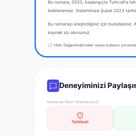
Bu numara, 0533, başlangıçta Turkcell'a tah
belirlenemez. Sistemimize Şubat 2023 tarih
Bu numarayı araştırdığınız için buradasınız. 
kaynak siz olursunuz.
*Not: Değerlendirmeler onaylı kullanıcı yorumlar
Deneyiminizi Paylaşı
Numarayı Nasıl Tanımlarsınız?
Tehlikeli