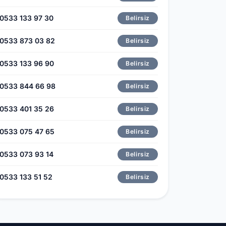
0533 133 97 30
Belirsiz
0533 873 03 82
Belirsiz
0533 133 96 90
Belirsiz
0533 844 66 98
Belirsiz
0533 401 35 26
Belirsiz
0533 075 47 65
Belirsiz
0533 073 93 14
Belirsiz
0533 133 51 52
Belirsiz