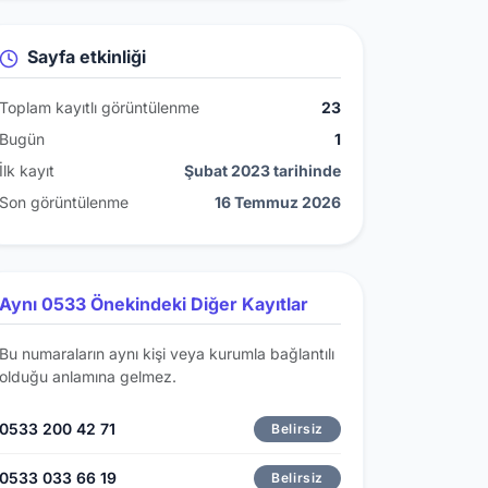
Sayfa etkinliği
Toplam kayıtlı görüntülenme
23
Bugün
1
İlk kayıt
Şubat 2023 tarihinde
Son görüntülenme
16 Temmuz 2026
Aynı 0533 Önekindeki Diğer Kayıtlar
Bu numaraların aynı kişi veya kurumla bağlantılı
olduğu anlamına gelmez.
0533 200 42 71
Belirsiz
0533 033 66 19
Belirsiz