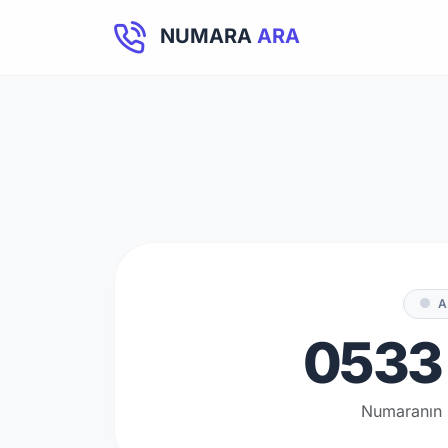
NUMARA
ARA
A
0533 
Numaranın 