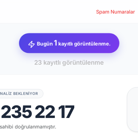
Spam Numaralar
1
Bugün
kayıtlı görüntülenme.
23 kayıtlı görüntülenme
NALİZ BEKLENİYOR
235 22 17
sahibi doğrulanmamıştır.