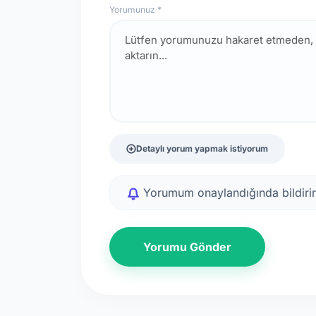
Yorumunuz *
Detaylı yorum yapmak istiyorum
Yorumum onaylandığında bildirim
Yorumu Gönder