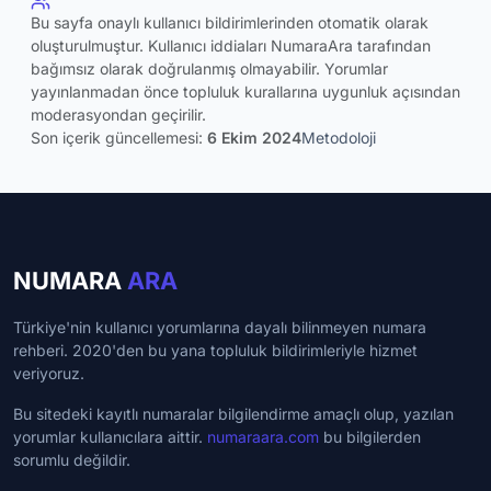
Bu sayfa onaylı kullanıcı bildirimlerinden otomatik olarak
oluşturulmuştur. Kullanıcı iddiaları NumaraAra tarafından
bağımsız olarak doğrulanmış olmayabilir. Yorumlar
yayınlanmadan önce topluluk kurallarına uygunluk açısından
moderasyondan geçirilir.
Son içerik güncellemesi:
6 Ekim 2024
Metodoloji
NUMARA
ARA
Türkiye'nin kullanıcı yorumlarına dayalı bilinmeyen numara
rehberi. 2020'den bu yana topluluk bildirimleriyle hizmet
veriyoruz.
Bu sitedeki kayıtlı numaralar bilgilendirme amaçlı olup, yazılan
yorumlar kullanıcılara aittir.
numaraara.com
bu bilgilerden
sorumlu değildir.