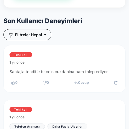
Son Kullanıcı Deneyimleri
Filtrele: Hepsi
Tehlikeli
1 yıl önce
Şantajla tehditle bitcoin cuzdanina para talep ediyor.
0
0
Cevap
Tehlikeli
1 yıl önce
Telefon Araması
Daha Fazla Ulaşıldı