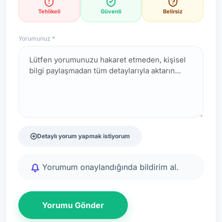
Tehlikeli
Güvenli
Belirsiz
Yorumunuz *
Detaylı yorum yapmak istiyorum
Yorumum onaylandığında bildirim al.
Yorumu Gönder