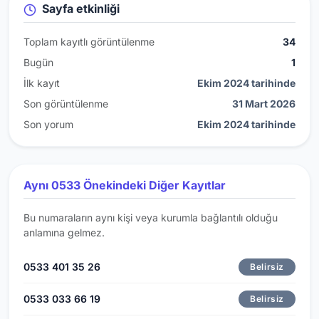
Sayfa etkinliği
Toplam kayıtlı görüntülenme
34
Bugün
1
İlk kayıt
Ekim 2024 tarihinde
Son görüntülenme
31 Mart 2026
Son yorum
Ekim 2024 tarihinde
Aynı 0533 Önekindeki Diğer Kayıtlar
Bu numaraların aynı kişi veya kurumla bağlantılı olduğu
anlamına gelmez.
0533 401 35 26
Belirsiz
0533 033 66 19
Belirsiz