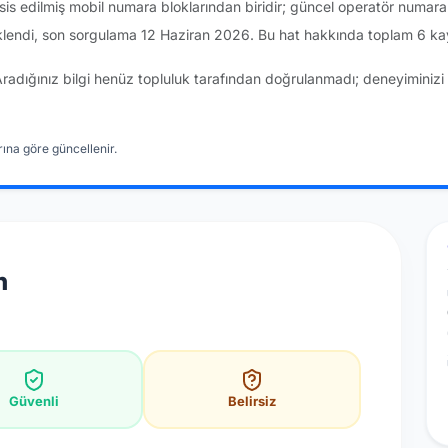
sis edilmiş mobil numara bloklarından biridir; güncel operatör numar
lendi, son sorgulama 12 Haziran 2026. Bu hat hakkında toplam 6 kay
Aradığınız bilgi henüz topluluk tarafından doğrulanmadı; deneyiminizi 
ına göre güncellenir.
n
Güvenli
Belirsiz