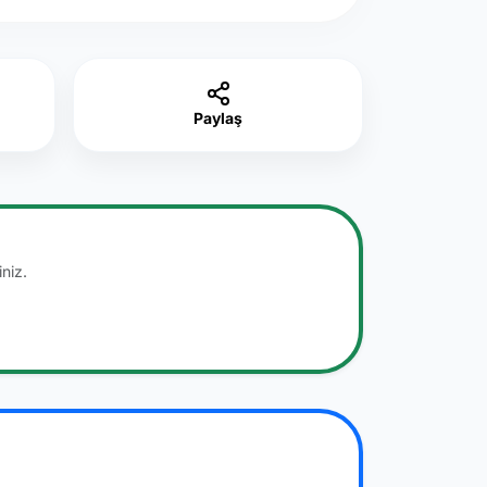
Paylaş
niz.