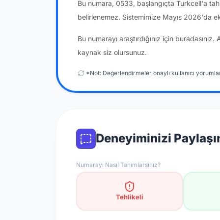
Bu numara, 0533, başlangıçta Turkcell'a tah
belirlenemez. Sistemimize Mayıs 2026'da ek
Bu numarayı araştırdığınız için buradasınız. 
kaynak siz olursunuz.
*Not: Değerlendirmeler onaylı kullanıcı yorumlar
Deneyiminizi Paylaşı
Numarayı Nasıl Tanımlarsınız?
Tehlikeli