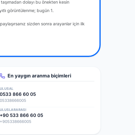
a taşımadan dolayı bu önekten kesin
ıtlı görüntülenme; bugün 1.
paylaşırsanız sizden sonra arayanlar için ilk
En yaygın aranma biçimleri
ULUSAL
0533 866 60 05
05338666005
ULUSLARARASI
+90 533 866 60 05
+905338666005