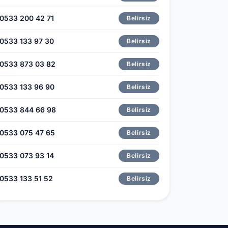
0533 200 42 71
Belirsiz
0533 133 97 30
Belirsiz
0533 873 03 82
Belirsiz
0533 133 96 90
Belirsiz
0533 844 66 98
Belirsiz
0533 075 47 65
Belirsiz
0533 073 93 14
Belirsiz
0533 133 51 52
Belirsiz