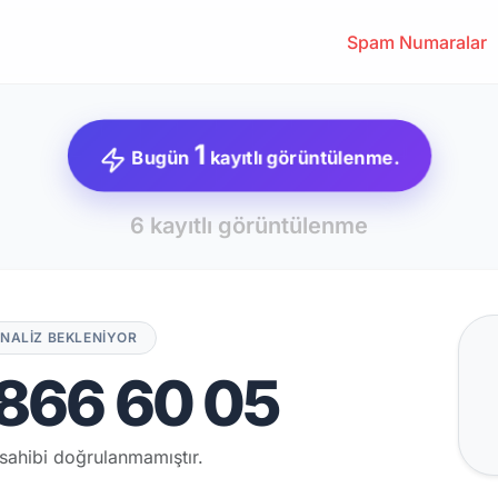
Spam Numaralar
1
Bugün
kayıtlı görüntülenme.
6 kayıtlı görüntülenme
NALİZ BEKLENİYOR
866 60 05
sahibi doğrulanmamıştır.