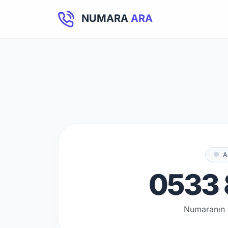
NUMARA
ARA
A
0533 
Numaranın 