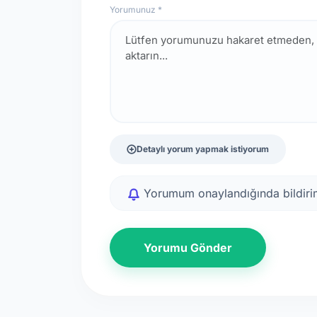
Yorumunuz *
Detaylı yorum yapmak istiyorum
Yorumum onaylandığında bildirim
Yorumu Gönder