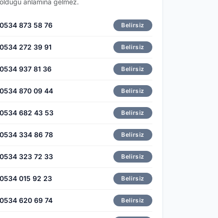
olduğu anlamına gelmez.
0534 873 58 76
Belirsiz
0534 272 39 91
Belirsiz
0534 937 81 36
Belirsiz
0534 870 09 44
Belirsiz
0534 682 43 53
Belirsiz
0534 334 86 78
Belirsiz
0534 323 72 33
Belirsiz
0534 015 92 23
Belirsiz
0534 620 69 74
Belirsiz