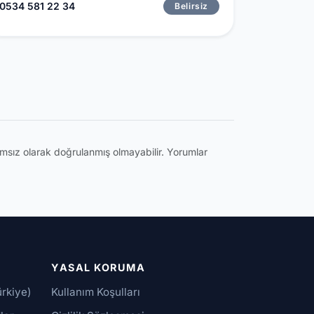
0534 581 22 34
Belirsiz
ğımsız olarak doğrulanmış olmayabilir. Yorumlar
YASAL KORUMA
ürkiye)
Kullanım Koşulları