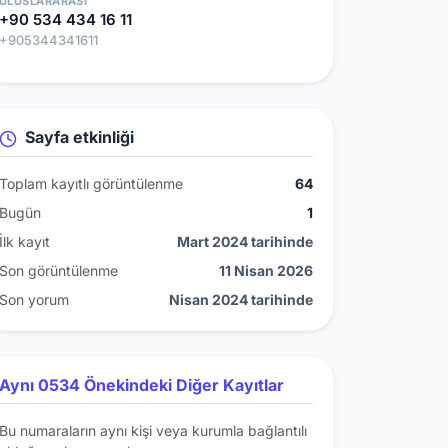
ULUSLARARASI
+90 534 434 16 11
+905344341611
Sayfa etkinliği
Toplam kayıtlı görüntülenme
64
Bugün
1
İlk kayıt
Mart 2024 tarihinde
Son görüntülenme
11 Nisan 2026
Son yorum
Nisan 2024 tarihinde
Aynı 0534 Önekindeki Diğer Kayıtlar
Bu numaraların aynı kişi veya kurumla bağlantılı