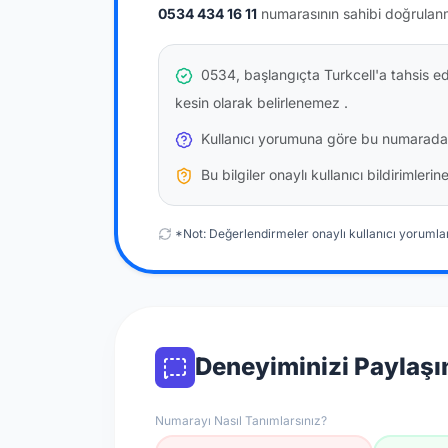
0534 434 16 11
numarasının sahibi doğrulan
0534, başlangıçta Turkcell'a tahsis e
kesin olarak belirlenemez
.
Kullanıcı yorumuna göre bu numarada
Bu bilgiler onaylı kullanıcı bildirimler
*Not: Değerlendirmeler onaylı kullanıcı yorumlar
Deneyiminizi Paylaşı
Numarayı Nasıl Tanımlarsınız?