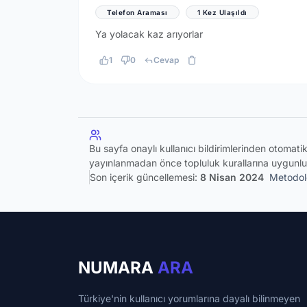
Telefon Araması
1 Kez Ulaşıldı
Ya yolacak kaz arıyorlar
1
0
Cevap
Bu sayfa onaylı kullanıcı bildirimlerinden otomat
yayınlanmadan önce topluluk kurallarına uygunlu
Son içerik güncellemesi:
8 Nisan 2024
Metodolo
NUMARA
ARA
Türkiye'nin kullanıcı yorumlarına dayalı bilinmeyen