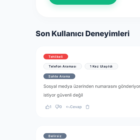
Son Kullanıcı Deneyimleri
Tehlikeli
Telefon Araması
1 Kez Ulaşıldı
Sahte Arama
Sosyal medya üzerinden numarasını gönderiyor 
istiyor güvenli değil
1
0
Cevap
Belirsiz