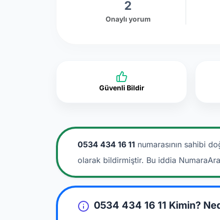
2
Onaylı yorum
Güvenli Bildir
0534 434 16 11
numarasının sahibi doğ
olarak bildirmiştir. Bu iddia NumaraAr
0534 434 16 11 Kimin? Ne