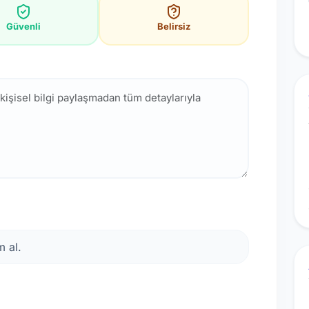
Güvenli
Belirsiz
 al.