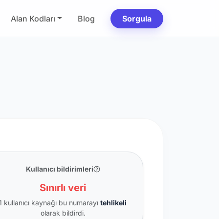
Alan Kodları
Blog
Sorgula
Kullanıcı bildirimleri
Sınırlı veri
1 kullanıcı kaynağı bu numarayı
tehlikeli
olarak bildirdi.