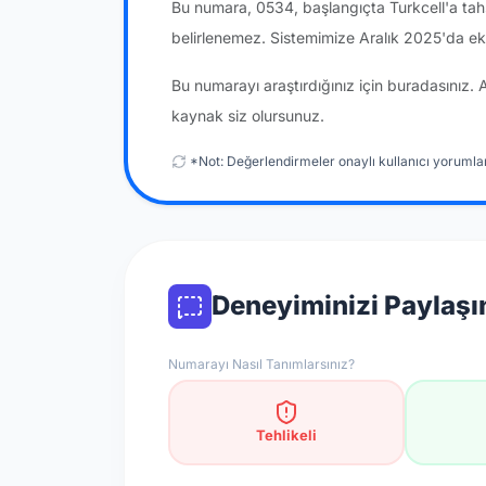
Bu numara, 0534, başlangıçta Turkcell'a tah
belirlenemez. Sistemimize Aralık 2025'da e
Bu numarayı araştırdığınız için buradasınız. 
kaynak siz olursunuz.
*Not: Değerlendirmeler onaylı kullanıcı yorumlar
Deneyiminizi Paylaşı
Numarayı Nasıl Tanımlarsınız?
Tehlikeli