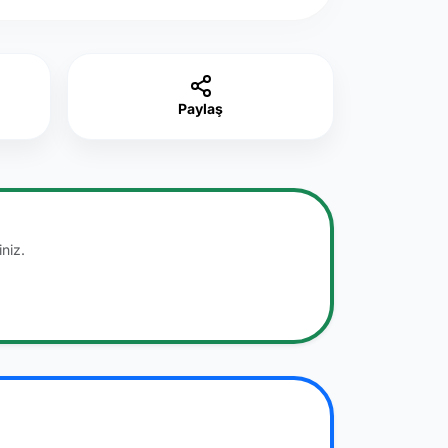
Paylaş
niz.