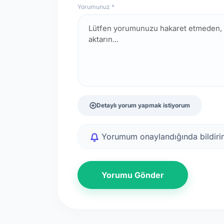
Yorumunuz *
Detaylı yorum yapmak istiyorum
Yorumum onaylandığında bildirim
Yorumu Gönder