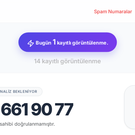
Spam Numaralar
1
Bugün
kayıtlı görüntülenme.
14 kayıtlı görüntülenme
NALİZ BEKLENİYOR
661 90 77
sahibi doğrulanmamıştır.