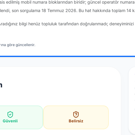
sis edilmiş mobil numara bloklarından biridir; güncel operatör numar
klendi, son sorgulama 18 Temmuz 2026. Bu hat hakkında toplam 14 ka
Aradığınız bilgi henüz topluluk tarafından doğrulanmadı; deneyiminizi 
ına göre güncellenir.
n
Güvenli
Belirsiz