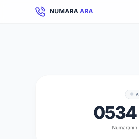
NUMARA
ARA
A
0534 
Numaranın 