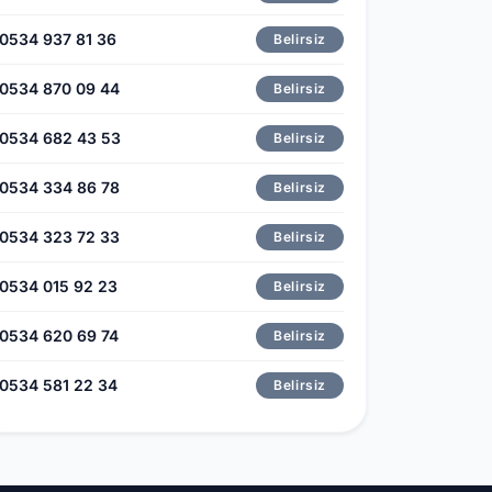
0534 937 81 36
Belirsiz
0534 870 09 44
Belirsiz
0534 682 43 53
Belirsiz
0534 334 86 78
Belirsiz
0534 323 72 33
Belirsiz
0534 015 92 23
Belirsiz
0534 620 69 74
Belirsiz
0534 581 22 34
Belirsiz