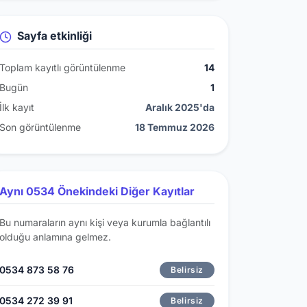
Sayfa etkinliği
Toplam kayıtlı görüntülenme
14
Bugün
1
İlk kayıt
Aralık 2025'da
Son görüntülenme
18 Temmuz 2026
Aynı 0534 Önekindeki Diğer Kayıtlar
Bu numaraların aynı kişi veya kurumla bağlantılı
olduğu anlamına gelmez.
0534 873 58 76
Belirsiz
0534 272 39 91
Belirsiz