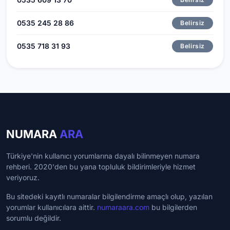
0535 245 28 86
Belirsiz
0535 718 31 93
Belirsiz
NUMARA
ARA
Türkiye'nin kullanıcı yorumlarına dayalı bilinmeyen numara
rehberi. 2020'den bu yana topluluk bildirimleriyle hizmet
veriyoruz.
Bu sitedeki kayıtlı numaralar bilgilendirme amaçlı olup, yazılan
yorumlar kullanıcılara aittir.
numaraara.com
bu bilgilerden
sorumlu değildir.