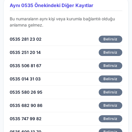
Aynı 0535 Önekindeki Diğer Kayıtlar
Bu numaraların aynı kişi veya kurumla bağlantılı olduğu
anlamına gelmez.
0535 281 23 02
Belirsiz
0535 251 20 14
Belirsiz
0535 506 81 67
Belirsiz
0535 014 31 03
Belirsiz
0535 580 26 95
Belirsiz
0535 682 90 86
Belirsiz
0535 747 99 82
Belirsiz
0535 609 13 70
Belirsiz