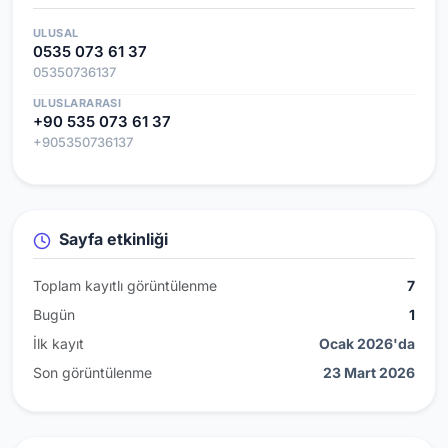
ULUSAL
0535 073 61 37
05350736137
ULUSLARARASI
+90 535 073 61 37
+905350736137
Sayfa etkinliği
Toplam kayıtlı görüntülenme
7
Bugün
1
İlk kayıt
Ocak 2026'da
Son görüntülenme
23 Mart 2026