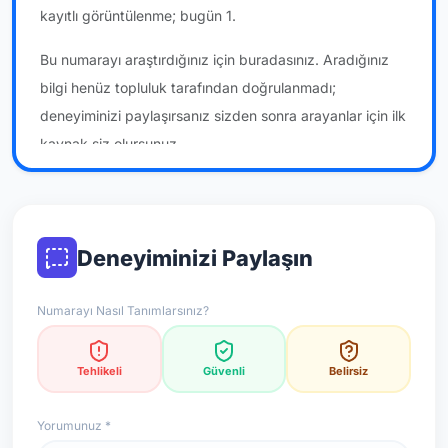
kayıtlı görüntülenme; bugün 1.
Bu numarayı araştırdığınız için buradasınız. Aradığınız
bilgi henüz topluluk tarafından doğrulanmadı;
deneyiminizi paylaşırsanız sizden sonra arayanlar için ilk
kaynak siz olursunuz.
*Not: Değerlendirmeler onaylı kullanıcı yorumlarına göre
güncellenir.
Deneyiminizi Paylaşın
Numarayı Nasıl Tanımlarsınız?
Tehlikeli
Güvenli
Belirsiz
Yorumunuz *