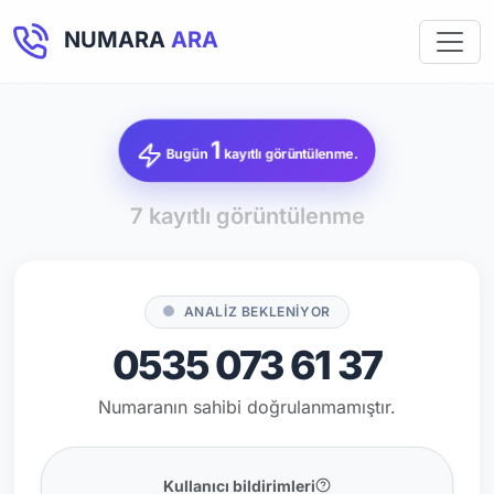
NUMARA
ARA
1
Bugün
kayıtlı görüntülenme.
7 kayıtlı görüntülenme
ANALİZ BEKLENİYOR
0535 073 61 37
Numaranın sahibi doğrulanmamıştır.
Kullanıcı bildirimleri