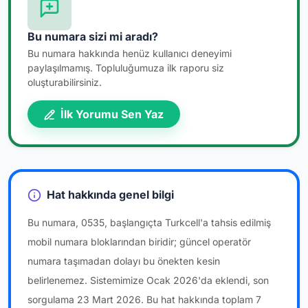
Bu numara sizi mi aradı?
Bu numara hakkında henüz kullanıcı deneyimi
paylaşılmamış. Topluluğumuza ilk raporu siz
oluşturabilirsiniz.
İlk Yorumu Sen Yaz
Hat hakkında genel bilgi
Bu numara, 0535, başlangıçta Turkcell'a tahsis edilmiş
mobil numara bloklarından biridir; güncel operatör
numara taşımadan dolayı bu önekten kesin
belirlenemez. Sistemimize Ocak 2026'da eklendi, son
sorgulama 23 Mart 2026. Bu hat hakkında toplam 7