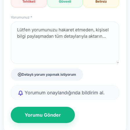
Tehlikeli
Güvenli
Belirsiz
Yorumunuz *
Detaylı yorum yapmak istiyorum
Yorumum onaylandığında bildirim al.
Yorumu Gönder