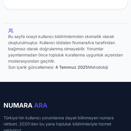
Bu sayfa onaylı kullanıcı bildirimlerinden otomatik olarak
oluşturulmuştur. Kullanıcı iddiaları NumaraAra tarafından
bağımsız olarak doğrulanmış olmayabilir. Yorumlar
yayınlanmadan önce topluluk kurallarına uygunluk açısından
moderasyondan geçirilir.
Son içerik güncellemesi:
4 Temmuz 2025
Metodoloji
NUMARA
ARA
Türkiye'nin kullanıcı yorumlarına dayalı bilinmeyen numara
rehberi. 2020'den bu yana topluluk bildirimleriyle hizmet
veriyoruz.