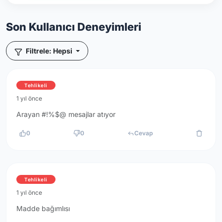
Son Kullanıcı Deneyimleri
Filtrele: Hepsi
Tehlikeli
1 yıl önce
Arayan #!%$@ mesajlar atıyor
0
0
Cevap
Tehlikeli
1 yıl önce
Madde bağımlısı