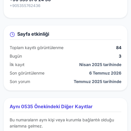
+905355762436
Sayfa etkinliği
Toplam kayıtlı görüntülenme
84
Bugün
3
İlk kayıt
Nisan 2025 tarihinde
Son görüntülenme
6 Temmuz 2026
Son yorum
Temmuz 2025 tarihinde
Aynı 0535 Önekindeki Diğer Kayıtlar
Bu numaraların aynı kişi veya kurumla bağlantılı olduğu
anlamına gelmez.