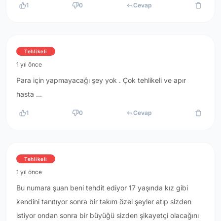
1
0
Cevap
Tehlikeli
1 yıl önce
Para için yapmayacağı şey yok . Çok tehlikeli ve apır
hasta ...
1
0
Cevap
Tehlikeli
1 yıl önce
Bu numara şuan beni tehdit ediyor 17 yaşında kız gibi
kendini tanıtıyor sonra bir takım özel şeyler atıp sizden
istiyor ondan sonra bir büyüğü sizden şikayetçi olacağını