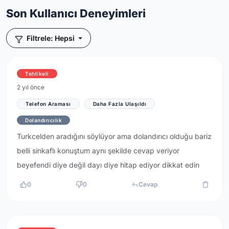
Son Kullanıcı Deneyimleri
Filtrele: Hepsi
Tehlikeli
2 yıl önce
Telefon Araması
Daha Fazla Ulaşıldı
Dolandırıcılık
Turkcelden aradığını söylüyor ama dolandırıcı olduğu bariz
belli sinkaflı konuştum aynı şekilde cevap veriyor
beyefendi diye değil dayı diye hitap ediyor dikkat edin
0
0
Cevap