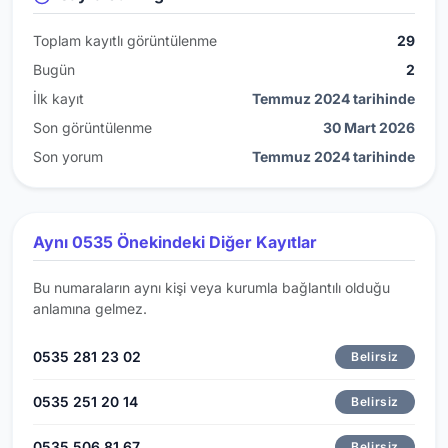
Toplam kayıtlı görüntülenme
29
Bugün
2
İlk kayıt
Temmuz 2024 tarihinde
Son görüntülenme
30 Mart 2026
Son yorum
Temmuz 2024 tarihinde
Aynı 0535 Önekindeki Diğer Kayıtlar
Bu numaraların aynı kişi veya kurumla bağlantılı olduğu
anlamına gelmez.
0535 281 23 02
Belirsiz
0535 251 20 14
Belirsiz
0535 506 81 67
Belirsiz