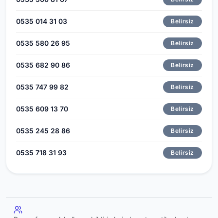
0535 014 31 03
Belirsiz
0535 580 26 95
Belirsiz
0535 682 90 86
Belirsiz
0535 747 99 82
Belirsiz
0535 609 13 70
Belirsiz
0535 245 28 86
Belirsiz
0535 718 31 93
Belirsiz