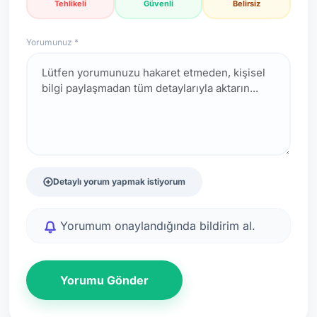
Tehlikeli
Güvenli
Belirsiz
Yorumunuz *
Detaylı yorum yapmak istiyorum
Yorumum onaylandığında bildirim al.
Yorumu Gönder