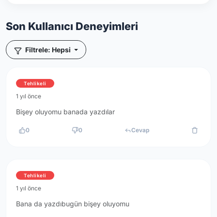
Son Kullanıcı Deneyimleri
Filtrele: Hepsi
Tehlikeli
1 yıl önce
Bişey oluyomu banada yazdılar
0
0
Cevap
Tehlikeli
1 yıl önce
Bana da yazdıbugün bişey oluyomu