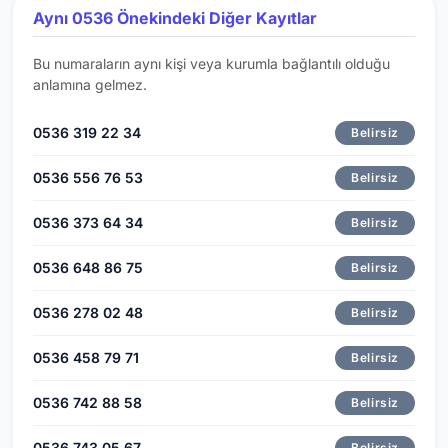
Aynı 0536 Önekindeki Diğer Kayıtlar
Bu numaraların aynı kişi veya kurumla bağlantılı olduğu
anlamına gelmez.
0536 319 22 34
Belirsiz
0536 556 76 53
Belirsiz
0536 373 64 34
Belirsiz
0536 648 86 75
Belirsiz
0536 278 02 48
Belirsiz
0536 458 79 71
Belirsiz
0536 742 88 58
Belirsiz
0536 743 05 67
Belirsiz