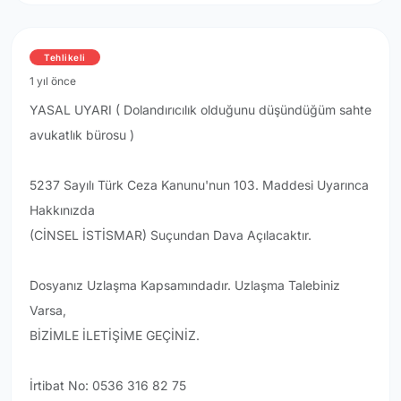
Tehlikeli
1 yıl önce
YASAL UYARI ( Dolandırıcılık olduğunu düşündüğüm sahte
avukatlık bürosu )
5237 Sayılı Türk Ceza Kanunu'nun 103. Maddesi Uyarınca
Hakkınızda
(CİNSEL İSTİSMAR) Suçundan Dava Açılacaktır.
Dosyanız Uzlaşma Kapsamındadır. Uzlaşma Talebiniz
Varsa,
BİZİMLE İLETİŞİME GEÇİNİZ.
İrtibat No: 0536 316 82 75