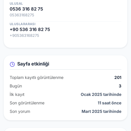
ULUSAL
0536 316 82 75
05363168275
ULUSLARARASI
+90 536 316 82 75
+905363168275
Sayfa etkinliği
Toplam kayıtlı görüntülenme
201
Bugün
3
İlk kayıt
Ocak 2025 tarihinde
Son görüntülenme
11 saat önce
Son yorum
Mart 2025 tarihinde