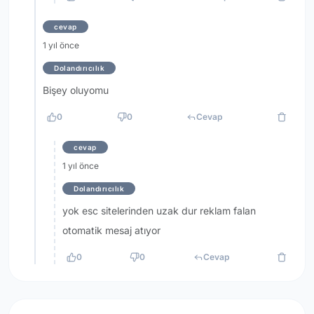
cevap
1 yıl önce
Dolandırıcılık
Bişey oluyomu
0
0
Cevap
cevap
1 yıl önce
Dolandırıcılık
yok esc sitelerinden uzak dur reklam falan
otomatik mesaj atıyor
0
0
Cevap