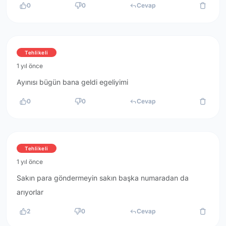
0
0
Cevap
Tehlikeli
1 yıl önce
Ayınısı bügün bana geldi egeliyimi
0
0
Cevap
Tehlikeli
1 yıl önce
Sakın para göndermeyin sakın başka numaradan da
arıyorlar
2
0
Cevap