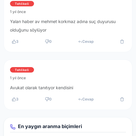
Tehlikeli
1 yıl önce
Yalan haber av mehmet korkmaz adına suç duyurusu
olduğunu söylüyor
3
0
Cevap
Tehlikeli
1 yıl önce
Avukat olarak tanıtıyor kendisini
3
0
Cevap
En yaygın aranma biçimleri