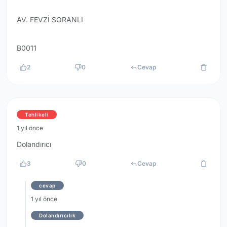
AV. FEVZİ SORANLI
B0011
2
0
Cevap
Tehlikeli
1 yıl önce
Dolandırıcı
3
0
Cevap
cevap
1 yıl önce
Dolandırıcılık