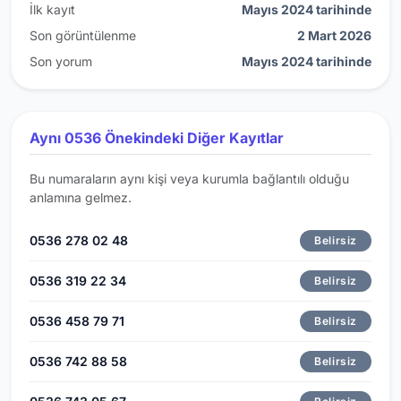
İlk kayıt
Mayıs 2024 tarihinde
Son görüntülenme
2 Mart 2026
Son yorum
Mayıs 2024 tarihinde
Aynı 0536 Önekindeki Diğer Kayıtlar
Bu numaraların aynı kişi veya kurumla bağlantılı olduğu
anlamına gelmez.
0536 278 02 48
Belirsiz
0536 319 22 34
Belirsiz
0536 458 79 71
Belirsiz
0536 742 88 58
Belirsiz