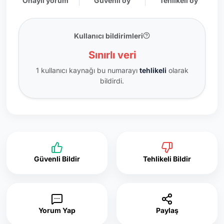
Onaylı yorum
Güvenli oy
Tehlikeli oy
Kullanıcı bildirimleri
Sınırlı veri
1 kullanıcı kaynağı bu numarayı
tehlikeli
olarak
bildirdi.
Güvenli Bildir
Tehlikeli Bildir
Yorum Yap
Paylaş