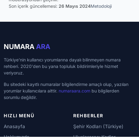
Son içerik güncellemesi:
26 Mayıs 2024
Metodoloji
NUMARA
ARA
Türkiye'nin kullanıcı yorumlarına dayalı bilinmeyen numara
rehberi. 2020'den bu yana topluluk bildirimleriyle hizmet
veriyoruz.
Bu sitedeki kayıtlı numaralar bilgilendirme amaçlı olup, yazılan
yorumlar kullanıcılara aittir.
numaraara.com
bu bilgilerden
sorumlu değildir.
HIZLI MENÜ
REHBERLER
Anasayfa
Şehir Kodları (Türkiye)
Hakkımızda
Uluslararası Kodlar