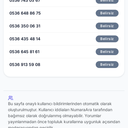
0536 743 05 67
Belirsiz
0536 648 86 75
Belirsiz
0536 350 06 31
Belirsiz
0536 435 48 14
Belirsiz
0536 645 81 61
Belirsiz
0536 913 59 08
Belirsiz
Bu sayfa onaylı kullanıcı bildirimlerinden otomatik olarak
oluşturulmuştur. Kullanıcı iddiaları NumaraAra tarafından
bağımsız olarak doğrulanmış olmayabilir. Yorumlar
yayınlanmadan önce topluluk kurallarına uygunluk açısından
moderasyondan geçirilir.