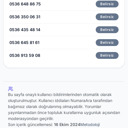
0536 648 86 75
Belirsiz
0536 350 06 31
Belirsiz
0536 435 48 14
Belirsiz
0536 645 81 61
Belirsiz
0536 913 59 08
Belirsiz
Bu sayfa onaylı kullanıcı bildirimlerinden otomatik olarak
oluşturulmuştur. Kullanıcı iddiaları NumaraAra tarafından
bağımsız olarak doğrulanmış olmayabilir. Yorumlar
yayınlanmadan önce topluluk kurallarına uygunluk açısından
moderasyondan geçirilir.
Son içerik güncellemesi:
16 Ekim 2024
Metodoloji