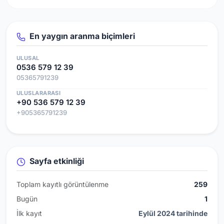
En yaygın aranma biçimleri
ULUSAL
0536 579 12 39
05365791239
ULUSLARARASI
+90 536 579 12 39
+905365791239
Sayfa etkinliği
Toplam kayıtlı görüntülenme
259
Bugün
1
İlk kayıt
Eylül 2024 tarihinde