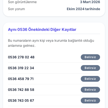
Son görüntülenme
3 Mart 2026
Son yorum
Ekim 2024 tarihinde
Aynı 0536 Önekindeki Diğer Kayıtlar
Bu numaraların aynı kişi veya kurumla bağlantılı olduğu
anlamına gelmez.
0536 278 02 48
Belirsiz
0536 319 22 34
Belirsiz
0536 458 79 71
Belirsiz
0536 742 88 58
Belirsiz
0536 743 05 67
Belirsiz