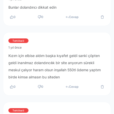
Bunlar dolandırıcı dikkat edin
0
0
Cevap
Tehlikeli
1 yıl önce
Kızım için elbise aldım başka kıyafet geldi sanki çöpten
geldi inanılmaz dolandırıcılık bir site arıyorum sürekli
meskul çalıyor haram olsun inşallah 550tl ödeme yaptım
birde kimse almasın bu siteden
0
0
Cevap
Tehlikeli