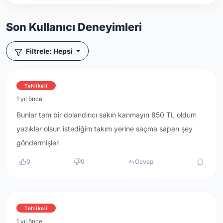
Son Kullanıcı Deneyimleri
Filtrele: Hepsi
Tehlikeli
1 yıl önce
Bunlar tam bir dolandırıcı sakın kanmayın 850 TL oldum
yazıklar olsun istediğim takım yerine saçma sapan şey
göndermişler
0
0
Cevap
Tehlikeli
1 yıl önce