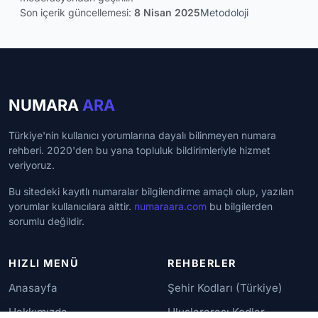
Son içerik güncellemesi:
8 Nisan 2025
Metodoloji
NUMARA
ARA
Türkiye'nin kullanıcı yorumlarına dayalı bilinmeyen numara
rehberi. 2020'den bu yana topluluk bildirimleriyle hizmet
veriyoruz.
Bu sitedeki kayıtlı numaralar bilgilendirme amaçlı olup, yazılan
yorumlar kullanıcılara aittir.
numaraara.com
bu bilgilerden
sorumlu değildir.
HIZLI MENÜ
REHBERLER
Anasayfa
Şehir Kodları (Türkiye)
Hakkımızda
Uluslararası Kodlar