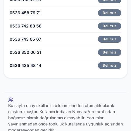
0536 458 79 71
Belirsiz
0536 742 88 58
Belirsiz
0536 743 05 67
Belirsiz
0536 350 06 31
Belirsiz
0536 435 48 14
Belirsiz
Bu sayfa onaylı kullanıcı bildirimlerinden otomatik olarak
oluşturulmuştur. Kullanıcı iddiaları NumaraAra tarafından
bağımsız olarak doğrulanmış olmayabilir. Yorumlar
yayınlanmadan önce topluluk kurallarına uygunluk açısından
moderasyondan geçirilir.