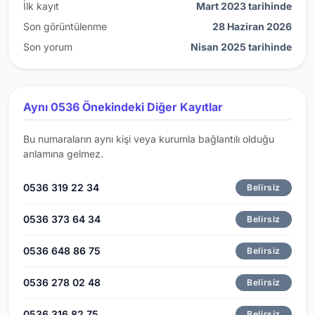
İlk kayıt
Mart 2023 tarihinde
Son görüntülenme
28 Haziran 2026
Son yorum
Nisan 2025 tarihinde
Aynı 0536 Önekindeki Diğer Kayıtlar
Bu numaraların aynı kişi veya kurumla bağlantılı olduğu
anlamına gelmez.
0536 319 22 34
Belirsiz
0536 373 64 34
Belirsiz
0536 648 86 75
Belirsiz
0536 278 02 48
Belirsiz
0536 316 82 75
Belirsiz