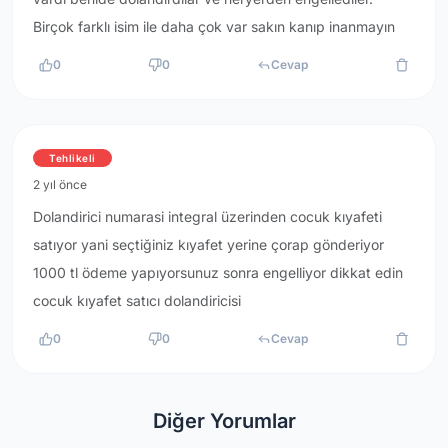
Birçok farklı isim ile daha çok var sakın kanıp inanmayın
0
0
Cevap
Tehlikeli
2 yıl önce
Dolandirici numarasi integral üzerinden cocuk kıyafeti
satıyor yani seçtiğiniz kıyafet yerine çorap gönderiyor
1000 tl ödeme yapıyorsunuz sonra engelliyor dikkat edin
cocuk kıyafet satıcı dolandiricisi
0
0
Cevap
Diğer Yorumlar