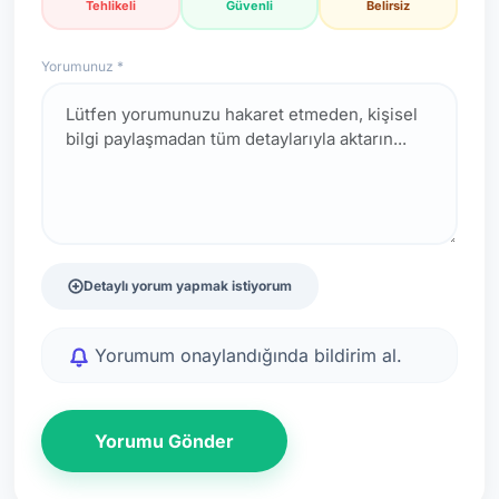
Tehlikeli
Güvenli
Belirsiz
Yorumunuz *
Detaylı yorum yapmak istiyorum
Yorumum onaylandığında bildirim al.
Yorumu Gönder