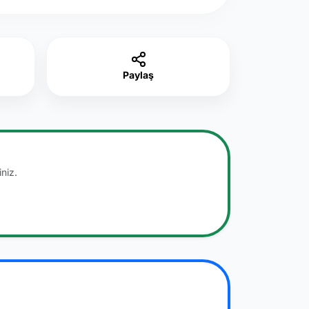
Paylaş
niz.