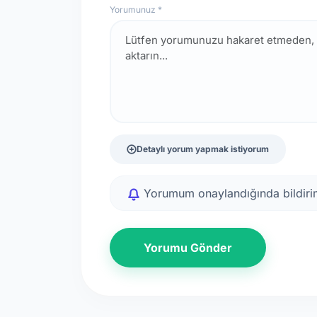
Yorumunuz *
Detaylı yorum yapmak istiyorum
Yorumum onaylandığında bildirim
Yorumu Gönder