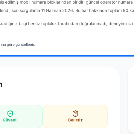
sis edilmiş mobil numara bloklarından biridir; güncel operatör numar
lendi, son sorgulama 11 Haziran 2026. Bu hat hakkında toplam 90 kay
Aradığınız bilgi henüz topluluk tarafından doğrulanmadı; deneyiminizi 
ına göre güncellenir.
n
Güvenli
Belirsiz