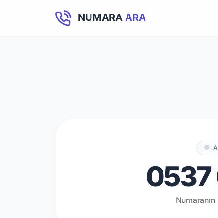
NUMARA
ARA
A
0537 
Numaranın 