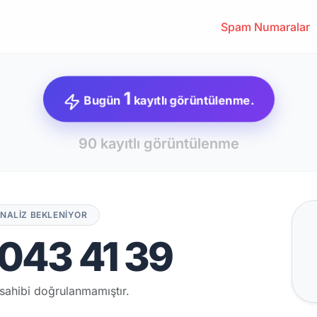
Spam Numaralar
1
Bugün
kayıtlı görüntülenme.
90 kayıtlı görüntülenme
NALİZ BEKLENİYOR
043 41 39
sahibi doğrulanmamıştır.