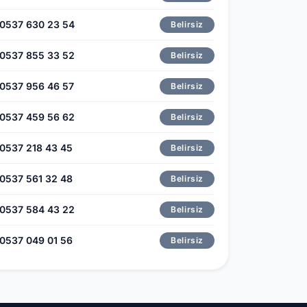
0537 630 23 54
Belirsiz
0537 855 33 52
Belirsiz
0537 956 46 57
Belirsiz
0537 459 56 62
Belirsiz
0537 218 43 45
Belirsiz
0537 561 32 48
Belirsiz
0537 584 43 22
Belirsiz
0537 049 01 56
Belirsiz