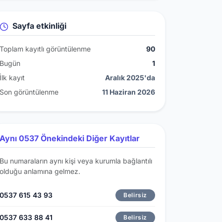
Sayfa etkinliği
Toplam kayıtlı görüntülenme
90
Bugün
1
İlk kayıt
Aralık 2025'da
Son görüntülenme
11 Haziran 2026
Aynı 0537 Önekindeki Diğer Kayıtlar
Bu numaraların aynı kişi veya kurumla bağlantılı
olduğu anlamına gelmez.
0537 615 43 93
Belirsiz
0537 633 88 41
Belirsiz