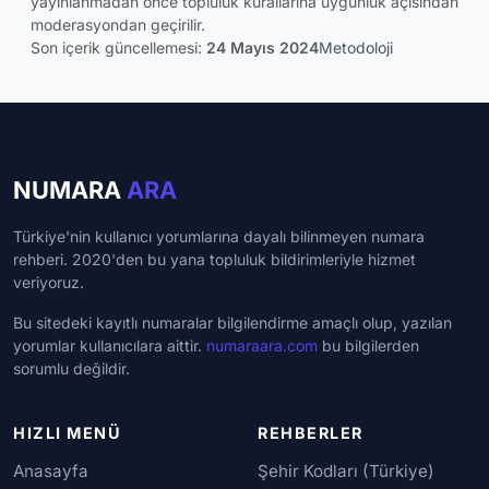
yayınlanmadan önce topluluk kurallarına uygunluk açısından
moderasyondan geçirilir.
Son içerik güncellemesi:
24 Mayıs 2024
Metodoloji
NUMARA
ARA
Türkiye'nin kullanıcı yorumlarına dayalı bilinmeyen numara
rehberi. 2020'den bu yana topluluk bildirimleriyle hizmet
veriyoruz.
Bu sitedeki kayıtlı numaralar bilgilendirme amaçlı olup, yazılan
yorumlar kullanıcılara aittir.
numaraara.com
bu bilgilerden
sorumlu değildir.
HIZLI MENÜ
REHBERLER
Anasayfa
Şehir Kodları (Türkiye)