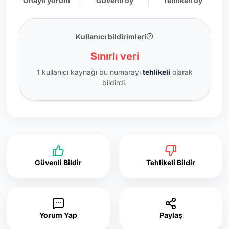
Onaylı yorum
Güvenli oy
Tehlikeli oy
Kullanıcı bildirimleri
Sınırlı veri
1 kullanıcı kaynağı bu numarayı
tehlikeli
olarak
bildirdi.
Güvenli Bildir
Tehlikeli Bildir
Yorum Yap
Paylaş