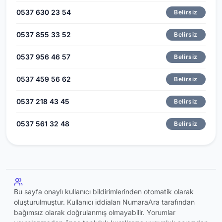
0537 630 23 54
Belirsiz
0537 855 33 52
Belirsiz
0537 956 46 57
Belirsiz
0537 459 56 62
Belirsiz
0537 218 43 45
Belirsiz
0537 561 32 48
Belirsiz
Bu sayfa onaylı kullanıcı bildirimlerinden otomatik olarak
oluşturulmuştur. Kullanıcı iddiaları NumaraAra tarafından
bağımsız olarak doğrulanmış olmayabilir. Yorumlar