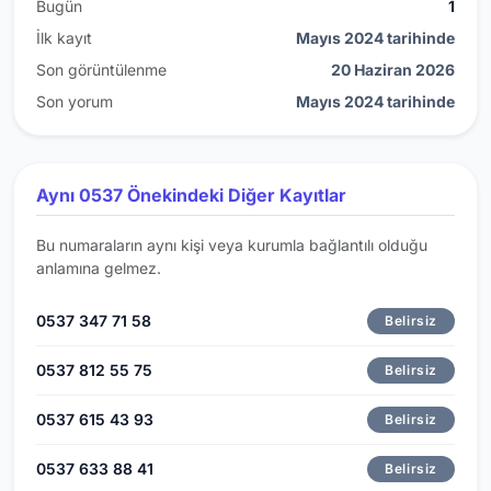
Bugün
1
İlk kayıt
Mayıs 2024 tarihinde
Son görüntülenme
20 Haziran 2026
Son yorum
Mayıs 2024 tarihinde
Aynı 0537 Önekindeki Diğer Kayıtlar
Bu numaraların aynı kişi veya kurumla bağlantılı olduğu
anlamına gelmez.
0537 347 71 58
Belirsiz
0537 812 55 75
Belirsiz
0537 615 43 93
Belirsiz
0537 633 88 41
Belirsiz