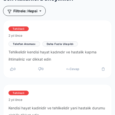
Filtrele: Hepsi
Tehlikeli
2 yıl önce
Telefon Araması
Daha Fazla Ulaşıldı
Tehlikelidir kendisi hayat kadınıdır ve hastalik kapma
ihtimaliniz var dikkat edin
0
0
Cevap
Tehlikeli
2 yıl önce
Kendisi hayat kadinidir ve tehlikelidir yani hastalık durumu