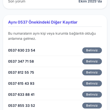
Son yorum
Ekim 2025'da
Aynı 0537 Önekindeki Diğer Kayıtlar
Bu numaraların aynı kişi veya kurumla bağlantılı olduğu
anlamına gelmez.
0537 630 23 54
Belirsiz
0537 347 71 58
Belirsiz
0537 812 55 75
Belirsiz
0537 615 43 93
Belirsiz
0537 633 88 41
Belirsiz
0537 855 33 52
Belirsiz