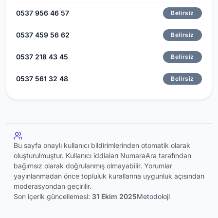
0537 956 46 57
Belirsiz
0537 459 56 62
Belirsiz
0537 218 43 45
Belirsiz
0537 561 32 48
Belirsiz
Bu sayfa onaylı kullanıcı bildirimlerinden otomatik olarak
oluşturulmuştur. Kullanıcı iddiaları NumaraAra tarafından
bağımsız olarak doğrulanmış olmayabilir. Yorumlar
yayınlanmadan önce topluluk kurallarına uygunluk açısından
moderasyondan geçirilir.
Son içerik güncellemesi:
31 Ekim 2025
Metodoloji