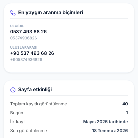
En yaygın aranma biçimleri
ULUSAL
0537 493 68 26
05374936826
ULUSLARARASI
+90 537 493 68 26
+905374936826
Sayfa etkinliği
Toplam kayıtlı görüntülenme
40
Bugün
1
İlk kayıt
Mayıs 2025 tarihinde
Son görüntülenme
18 Temmuz 2026