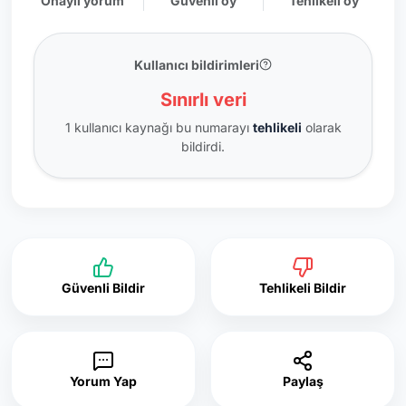
Onaylı yorum
Güvenli oy
Tehlikeli oy
Kullanıcı bildirimleri
Sınırlı veri
1 kullanıcı kaynağı bu numarayı
tehlikeli
olarak
bildirdi.
Güvenli Bildir
Tehlikeli Bildir
Yorum Yap
Paylaş