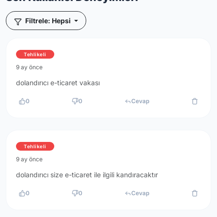
Filtrele: Hepsi
Tehlikeli
9 ay önce
dolandırıcı e-ticaret vakası
0
0
Cevap
Tehlikeli
9 ay önce
dolandırıcı size e-ticaret ile ilgili kandıracaktır
0
0
Cevap