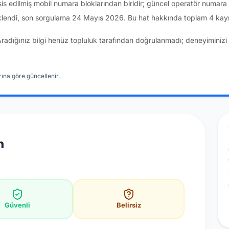
sis edilmiş mobil numara bloklarından biridir; güncel operatör numar
lendi, son sorgulama 24 Mayıs 2026. Bu hat hakkında toplam 4 kayıt
Aradığınız bilgi henüz topluluk tarafından doğrulanmadı; deneyiminizi 
ına göre güncellenir.
n
Güvenli
Belirsiz