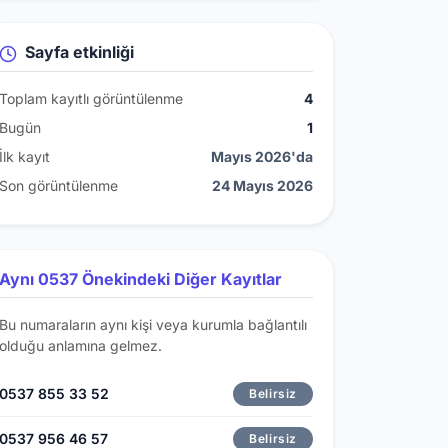
Sayfa etkinliği
Toplam kayıtlı görüntülenme
4
Bugün
1
İlk kayıt
Mayıs 2026'da
Son görüntülenme
24 Mayıs 2026
Aynı 0537 Önekindeki Diğer Kayıtlar
Bu numaraların aynı kişi veya kurumla bağlantılı
olduğu anlamına gelmez.
0537 855 33 52
Belirsiz
0537 956 46 57
Belirsiz