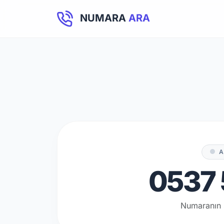
NUMARA
ARA
A
0537 
Numaranın 