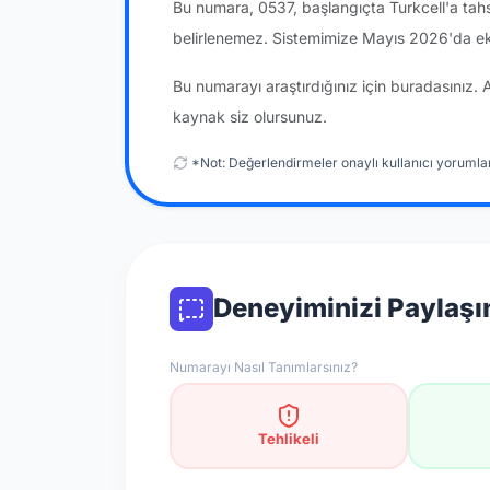
Bu numara, 0537, başlangıçta Turkcell'a tah
belirlenemez. Sistemimize Mayıs 2026'da ek
Bu numarayı araştırdığınız için buradasınız. 
kaynak siz olursunuz.
*Not: Değerlendirmeler onaylı kullanıcı yorumlar
Deneyiminizi Paylaşı
Numarayı Nasıl Tanımlarsınız?
Tehlikeli