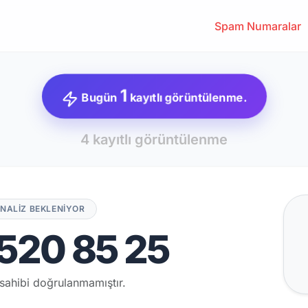
Spam Numaralar
1
Bugün
kayıtlı görüntülenme.
4 kayıtlı görüntülenme
NALİZ BEKLENİYOR
520 85 25
sahibi doğrulanmamıştır.