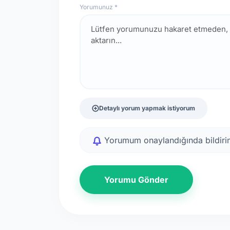
Yorumunuz *
Detaylı yorum yapmak istiyorum
Yorumum onaylandığında bildirim
Yorumu Gönder