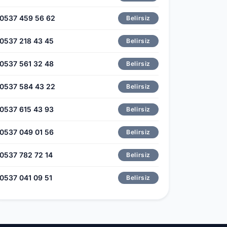
0537 459 56 62
Belirsiz
0537 218 43 45
Belirsiz
0537 561 32 48
Belirsiz
0537 584 43 22
Belirsiz
0537 615 43 93
Belirsiz
0537 049 01 56
Belirsiz
0537 782 72 14
Belirsiz
0537 041 09 51
Belirsiz