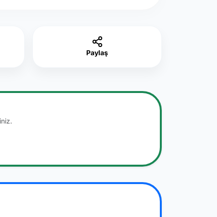
Paylaş
niz.