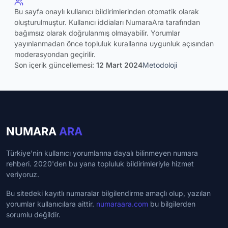
Bu sayfa onaylı kullanıcı bildirimlerinden otomatik olarak
oluşturulmuştur. Kullanıcı iddiaları NumaraAra tarafından
bağımsız olarak doğrulanmış olmayabilir. Yorumlar
yayınlanmadan önce topluluk kurallarına uygunluk açısından
moderasyondan geçirilir.
Son içerik güncellemesi:
12 Mart 2024
Metodoloji
NUMARA
ARA
Türkiye'nin kullanıcı yorumlarına dayalı bilinmeyen numara
rehberi. 2020'den bu yana topluluk bildirimleriyle hizmet
veriyoruz.
Bu sitedeki kayıtlı numaralar bilgilendirme amaçlı olup, yazılan
yorumlar kullanıcılara aittir.
numaraara.com
bu bilgilerden
sorumlu değildir.