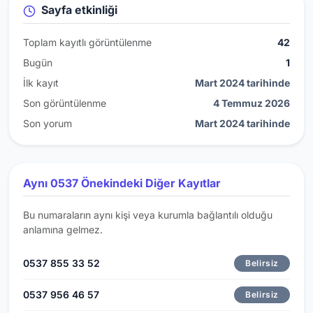
Sayfa etkinliği
Toplam kayıtlı görüntülenme
42
Bugün
1
İlk kayıt
Mart 2024 tarihinde
Son görüntülenme
4 Temmuz 2026
Son yorum
Mart 2024 tarihinde
Aynı 0537 Önekindeki Diğer Kayıtlar
Bu numaraların aynı kişi veya kurumla bağlantılı olduğu
anlamına gelmez.
0537 855 33 52
Belirsiz
0537 956 46 57
Belirsiz