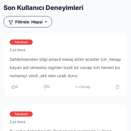
Son Kullanıcı Deneyimleri
Filtrele: Hepsi
Tehlikeli
2 yıl önce
Sahibindenden bilgi amacli mesaj attim scooter icin ,hesap
bayan adi olmasina ragmen basit bir cevap icin hemen bu
numarayi verdi ,akli olan uzak durur
0
0
Cevap
Tehlikeli
2 yıl önce