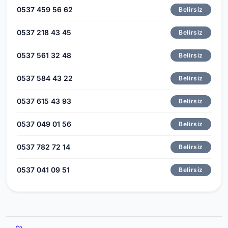
0537 459 56 62
Belirsiz
0537 218 43 45
Belirsiz
0537 561 32 48
Belirsiz
0537 584 43 22
Belirsiz
0537 615 43 93
Belirsiz
0537 049 01 56
Belirsiz
0537 782 72 14
Belirsiz
0537 041 09 51
Belirsiz