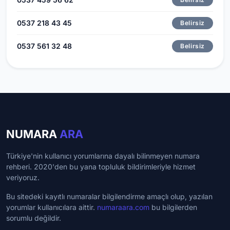
0537 218 43 45
Belirsiz
0537 561 32 48
Belirsiz
NUMARA
ARA
Türkiye'nin kullanıcı yorumlarına dayalı bilinmeyen numara
rehberi. 2020'den bu yana topluluk bildirimleriyle hizmet
veriyoruz.
Bu sitedeki kayıtlı numaralar bilgilendirme amaçlı olup, yazılan
yorumlar kullanıcılara aittir.
numaraara.com
bu bilgilerden
sorumlu değildir.