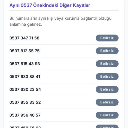
Aynı 0537 Önekindeki Diğer Kayıtlar
Bu numaraların aynı kişi veya kurumla bağlantılı olduğu
anlamına gelmez.
0537 347 71 58
Belirsiz
0537 812 55 75
Belirsiz
0537 615 43 93
Belirsiz
0537 633 88 41
Belirsiz
0537 630 23 54
Belirsiz
0537 855 33 52
Belirsiz
0537 956 46 57
Belirsiz
0537 459 56 62
Belirsiz