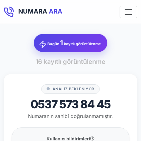
NUMARA
ARA
1
Bugün
kayıtlı görüntülenme.
16 kayıtlı görüntülenme
ANALİZ BEKLENİYOR
0537 573 84 45
Numaranın sahibi doğrulanmamıştır.
Kullanıcı bildirimleri