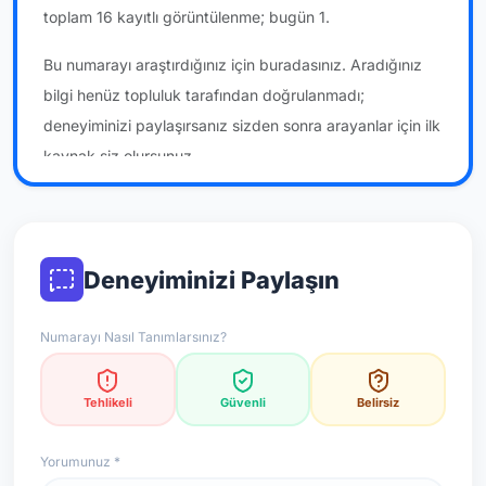
toplam 16 kayıtlı görüntülenme; bugün 1.
Bu numarayı araştırdığınız için buradasınız. Aradığınız
bilgi henüz topluluk tarafından doğrulanmadı;
deneyiminizi paylaşırsanız sizden sonra arayanlar için ilk
kaynak siz olursunuz.
*Not: Değerlendirmeler onaylı kullanıcı yorumlarına göre
güncellenir.
Deneyiminizi Paylaşın
Numarayı Nasıl Tanımlarsınız?
Tehlikeli
Güvenli
Belirsiz
Yorumunuz *