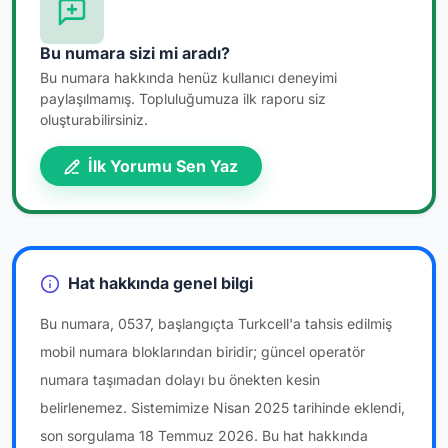
Bu numara sizi mi aradı?
Bu numara hakkında henüz kullanıcı deneyimi
paylaşılmamış. Topluluğumuza ilk raporu siz
oluşturabilirsiniz.
İlk Yorumu Sen Yaz
Hat hakkında genel bilgi
Bu numara, 0537, başlangıçta Turkcell'a tahsis edilmiş
mobil numara bloklarından biridir; güncel operatör
numara taşımadan dolayı bu önekten kesin
belirlenemez. Sistemimize Nisan 2025 tarihinde eklendi,
son sorgulama 18 Temmuz 2026. Bu hat hakkında