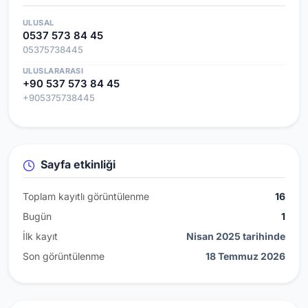
ULUSAL
0537 573 84 45
05375738445
ULUSLARARASI
+90 537 573 84 45
+905375738445
Sayfa etkinliği
Toplam kayıtlı görüntülenme
16
Bugün
1
İlk kayıt
Nisan 2025 tarihinde
Son görüntülenme
18 Temmuz 2026