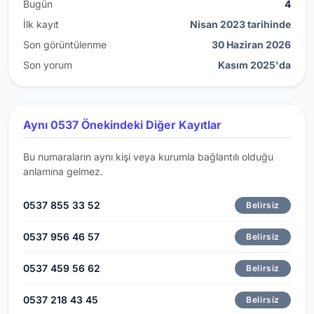
Bugün
4
İlk kayıt
Nisan 2023 tarihinde
Son görüntülenme
30 Haziran 2026
Son yorum
Kasım 2025'da
Aynı 0537 Önekindeki Diğer Kayıtlar
Bu numaraların aynı kişi veya kurumla bağlantılı olduğu
anlamına gelmez.
0537 855 33 52
Belirsiz
0537 956 46 57
Belirsiz
0537 459 56 62
Belirsiz
0537 218 43 45
Belirsiz