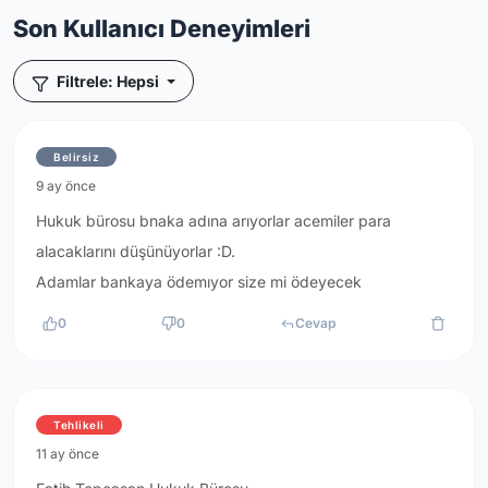
Son Kullanıcı Deneyimleri
Filtrele: Hepsi
Belirsiz
9 ay önce
Hukuk bürosu bnaka adına arıyorlar acemiler para
alacaklarını düşünüyorlar :D.
Adamlar bankaya ödemıyor size mi ödeyecek
0
0
Cevap
Tehlikeli
11 ay önce