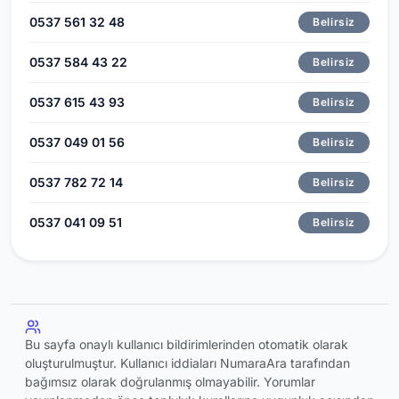
0537 561 32 48
Belirsiz
0537 584 43 22
Belirsiz
0537 615 43 93
Belirsiz
0537 049 01 56
Belirsiz
0537 782 72 14
Belirsiz
0537 041 09 51
Belirsiz
Bu sayfa onaylı kullanıcı bildirimlerinden otomatik olarak
oluşturulmuştur. Kullanıcı iddiaları NumaraAra tarafından
bağımsız olarak doğrulanmış olmayabilir. Yorumlar