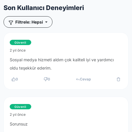
Son Kullanıcı Deneyimleri
Filtrele: Hepsi
Güvenli
2 yıl önce
Sosyal medya hizmeti aldım çok kaliteli iyi ve yardımcı
oldu teşekkür ederim.
0
0
Cevap
Güvenli
2 yıl önce
Sorunsuz