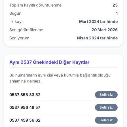
Toplam kayıtlı görüntülenme
23
Bugün
1
İlk kayıt
Mart 2024 tarihinde
Son görüntülenme
20 Mart 2026
Son yorum
Nisan 2024 tarihinde
Aynı 0537 Önekindeki Diğer Kayıtlar
Bu numaraların aynı kişi veya kurumla bağlantılı olduğu
anlamına gelmez.
0537 855 33 52
Belirsiz
0537 956 46 57
Belirsiz
0537 459 56 62
Belirsiz