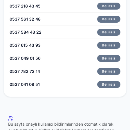
0537 218 43 45
Belirsiz
0537 561 32 48
Belirsiz
0537 584 43 22
Belirsiz
0537 615 43 93
Belirsiz
0537 049 01 56
Belirsiz
0537 782 72 14
Belirsiz
0537 041 09 51
Belirsiz
Bu sayfa onaylı kullanıcı bildirimlerinden otomatik olarak