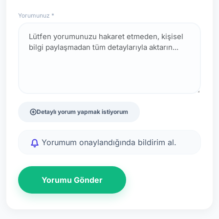
Yorumunuz *
Detaylı yorum yapmak istiyorum
Yorumum onaylandığında bildirim al.
Yorumu Gönder