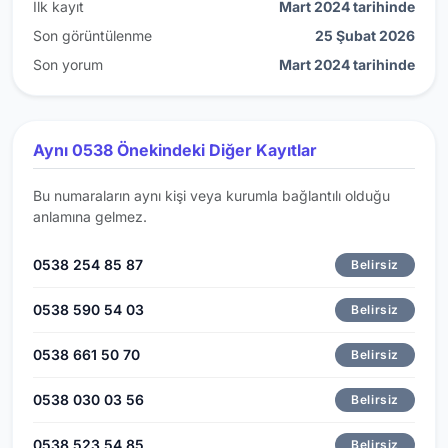
İlk kayıt
Mart 2024 tarihinde
Son görüntülenme
25 Şubat 2026
Son yorum
Mart 2024 tarihinde
Aynı 0538 Önekindeki Diğer Kayıtlar
Bu numaraların aynı kişi veya kurumla bağlantılı olduğu
anlamına gelmez.
0538 254 85 87
Belirsiz
0538 590 54 03
Belirsiz
0538 661 50 70
Belirsiz
0538 030 03 56
Belirsiz
0538 523 54 85
Belirsiz