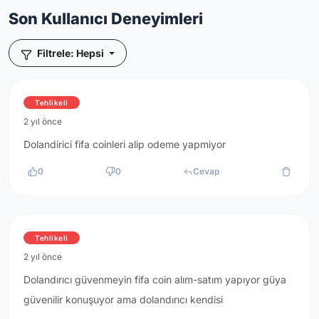
Son Kullanıcı Deneyimleri
Filtrele: Hepsi
Tehlikeli
2 yıl önce
Dolandirici fifa coinleri alip odeme yapmiyor
0
0
Cevap
Tehlikeli
2 yıl önce
Dolandırıcı güvenmeyin fifa coin alım-satım yapıyor güya
güvenilir konuşuyor ama dolandırıcı kendisi