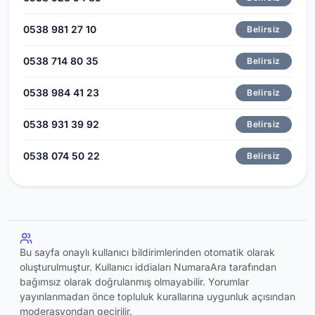
0538 981 27 10
Belirsiz
0538 714 80 35
Belirsiz
0538 984 41 23
Belirsiz
0538 931 39 92
Belirsiz
0538 074 50 22
Belirsiz
Bu sayfa onaylı kullanıcı bildirimlerinden otomatik olarak
oluşturulmuştur. Kullanıcı iddiaları NumaraAra tarafından
bağımsız olarak doğrulanmış olmayabilir. Yorumlar
yayınlanmadan önce topluluk kurallarına uygunluk açısından
moderasyondan geçirilir.