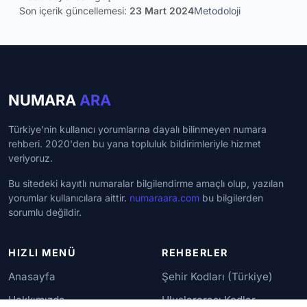
Son içerik güncellemesi:
23 Mart 2024
Metodoloji
NUMARA
ARA
Türkiye'nin kullanıcı yorumlarına dayalı bilinmeyen numara
rehberi. 2020'den bu yana topluluk bildirimleriyle hizmet
veriyoruz.
Bu sitedeki kayıtlı numaralar bilgilendirme amaçlı olup, yazılan
yorumlar kullanıcılara aittir.
numaraara.com
bu bilgilerden
sorumlu değildir.
HIZLI MENÜ
REHBERLER
Anasayfa
Şehir Kodları (Türkiye)
Hakkımızda
Uluslararası Kodlar