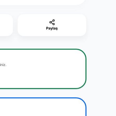
Paylaş
niz.