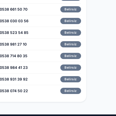
0538 661 50 70
Belirsiz
0538 030 03 56
Belirsiz
0538 523 54 85
Belirsiz
0538 981 27 10
Belirsiz
0538 714 80 35
Belirsiz
0538 984 41 23
Belirsiz
0538 931 39 92
Belirsiz
0538 074 50 22
Belirsiz