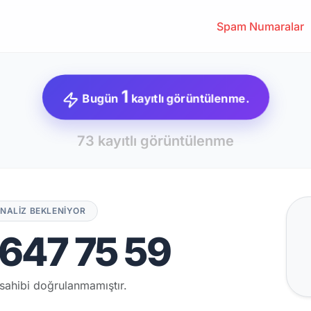
Spam Numaralar
1
Bugün
kayıtlı görüntülenme.
73 kayıtlı görüntülenme
NALİZ BEKLENİYOR
647 75 59
sahibi doğrulanmamıştır.