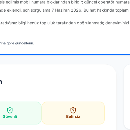
sis edilmiş mobil numara bloklarından biridir; güncel operatör numar
nde eklendi, son sorgulama 7 Haziran 2026. Bu hat hakkında toplam 
Aradığınız bilgi henüz topluluk tarafından doğrulanmadı; deneyiminizi 
ına göre güncellenir.
n
Güvenli
Belirsiz