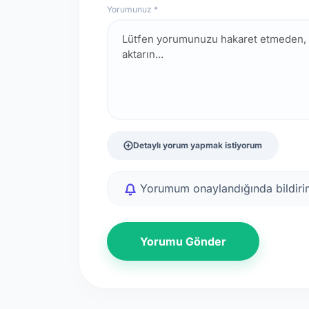
Yorumunuz *
Detaylı yorum yapmak istiyorum
Yorumum onaylandığında bildirim
Yorumu Gönder