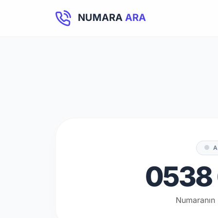
NUMARA
ARA
A
0538 
Numaranın 