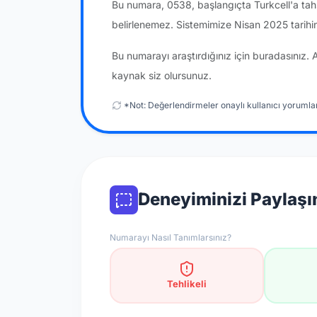
Bu numara, 0538, başlangıçta Turkcell'a tah
belirlenemez. Sistemimize Nisan 2025 tarihi
Bu numarayı araştırdığınız için buradasınız. 
kaynak siz olursunuz.
*Not: Değerlendirmeler onaylı kullanıcı yorumlar
Deneyiminizi Paylaşı
Numarayı Nasıl Tanımlarsınız?
Tehlikeli