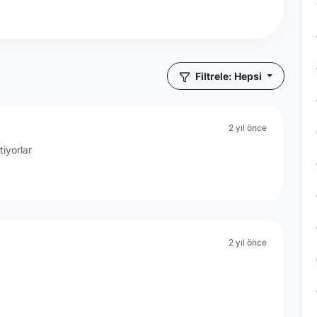
Filtrele: Hepsi
2 yıl önce
iyorlar
2 yıl önce