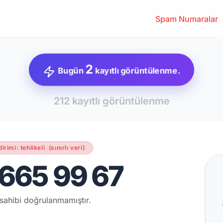
Spam Numaralar
2
Bugün
kayıtlı görüntülenme.
212 kayıtlı görüntülenme
dirimi: tehlikeli
(sınırlı veri)
665 99 67
sahibi doğrulanmamıştır.