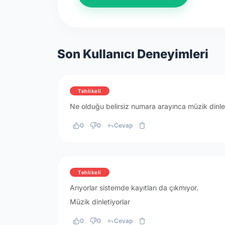
Son Kullanıcı Deneyimleri
Tehlikeli
Ne olduğu belirsiz numara arayınca müzik dinlet
0
0
Cevap
Tehlikeli
Arıyorlar sistemde kayıtları da çıkmıyor.
Müzik dinletiyorlar
0
0
Cevap