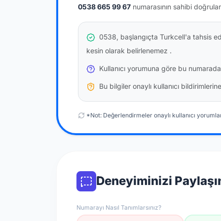
0538 665 99 67
numarasının sahibi doğrula
0538, başlangıçta Turkcell'a tahsis e
kesin olarak belirlenemez
.
Kullanıcı yorumuna göre bu numarada
Bu bilgiler onaylı kullanıcı bildirimler
*Not: Değerlendirmeler onaylı kullanıcı yorumlar
Deneyiminizi Paylaşı
Numarayı Nasıl Tanımlarsınız?