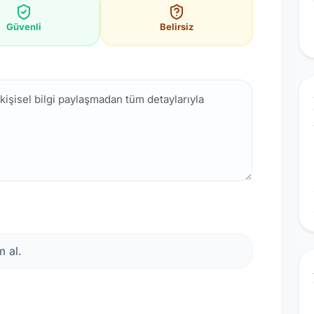
Güvenli
Belirsiz
 al.