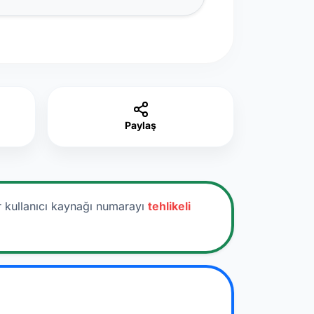
Paylaş
r kullanıcı kaynağı numarayı
tehlikeli