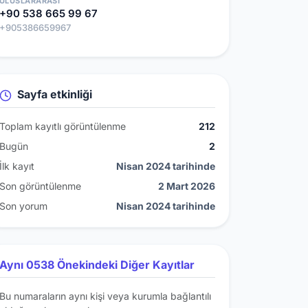
ULUSLARARASI
+90 538 665 99 67
+905386659967
Sayfa etkinliği
Toplam kayıtlı görüntülenme
212
Bugün
2
İlk kayıt
Nisan 2024 tarihinde
Son görüntülenme
2 Mart 2026
Son yorum
Nisan 2024 tarihinde
Aynı 0538 Önekindeki Diğer Kayıtlar
Bu numaraların aynı kişi veya kurumla bağlantılı