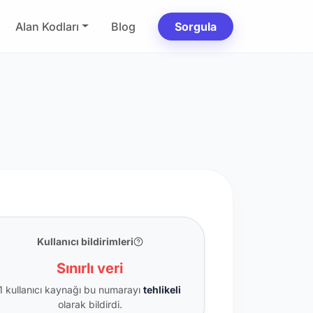
Alan Kodları
Blog
Sorgula
Kullanıcı bildirimleri
Sınırlı veri
1 kullanıcı kaynağı bu numarayı
tehlikeli
olarak bildirdi.