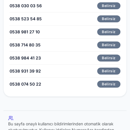
0538 030 03 56
Belirsiz
0538 523 54 85
Belirsiz
0538 981 27 10
Belirsiz
0538 714 80 35
Belirsiz
0538 984 41 23
Belirsiz
0538 931 39 92
Belirsiz
0538 074 50 22
Belirsiz
Bu sayfa onaylı kullanıcı bildirimlerinden otomatik olarak
oluşturulmuştur. Kullanıcı iddiaları NumaraAra tarafından