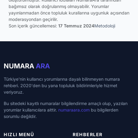
bağımsız olarak doğrulanmış olmayabilir. Yorumlar
yayınlanmadan önce topluluk kurallarına uygunluk açısından
moderasyondan geçirilir.
Son içerik güncellemesi:
17 Temmuz 2024
Metodoloji
NUMARA
ARA
Türkiye'nin kullanıcı yorumlarına dayalı bilinmeyen numara
rehberi. 2020'den bu yana topluluk bildirimleriyle hizmet
veriyoruz.
Bu sitedeki kayıtlı numaralar bilgilendirme amaçlı olup, yazılan
yorumlar kullanıcılara aittir.
numaraara.com
bu bilgilerden
sorumlu değildir.
HIZLI MENÜ
REHBERLER