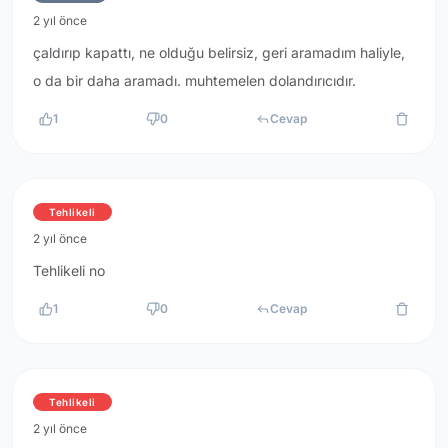
2 yıl önce
çaldırıp kapattı, ne olduğu belirsiz, geri aramadım haliyle,
o da bir daha aramadı. muhtemelen dolandırıcıdır.
1
0
Cevap
Tehlikeli
2 yıl önce
Tehlikeli no
1
0
Cevap
Tehlikeli
2 yıl önce