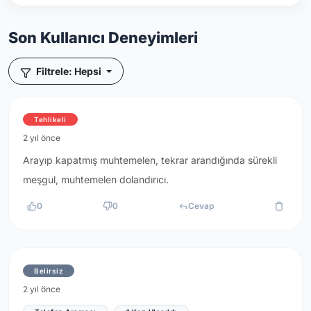
Son Kullanıcı Deneyimleri
Filtrele: Hepsi
Tehlikeli
2 yıl önce
Arayıp kapatmış muhtemelen, tekrar arandığında sürekli
meşgul, muhtemelen dolandırıcı.
0
0
Cevap
Belirsiz
2 yıl önce