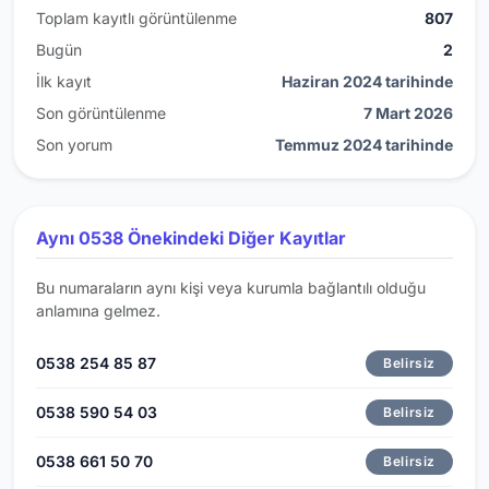
Toplam kayıtlı görüntülenme
807
Bugün
2
İlk kayıt
Haziran 2024 tarihinde
Son görüntülenme
7 Mart 2026
Son yorum
Temmuz 2024 tarihinde
Aynı 0538 Önekindeki Diğer Kayıtlar
Bu numaraların aynı kişi veya kurumla bağlantılı olduğu
anlamına gelmez.
0538 254 85 87
Belirsiz
0538 590 54 03
Belirsiz
0538 661 50 70
Belirsiz