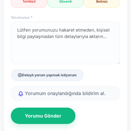
Tehlikeli
Güvenli
Belirsiz
Yorumunuz *
Detaylı yorum yapmak istiyorum
Yorumum onaylandığında bildirim al.
Yorumu Gönder