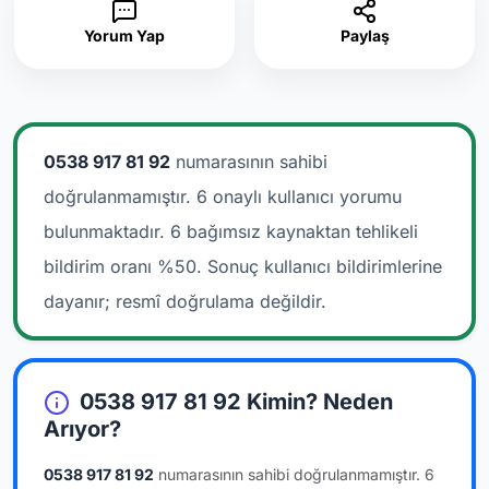
Yorum Yap
Paylaş
0538 917 81 92
numarasının sahibi
doğrulanmamıştır. 6 onaylı kullanıcı yorumu
bulunmaktadır.
6 bağımsız kaynaktan tehlikeli
bildirim oranı %50. Sonuç kullanıcı bildirimlerine
dayanır; resmî doğrulama değildir.
0538 917 81 92 Kimin? Neden
Arıyor?
0538 917 81 92
numarasının sahibi doğrulanmamıştır.
6