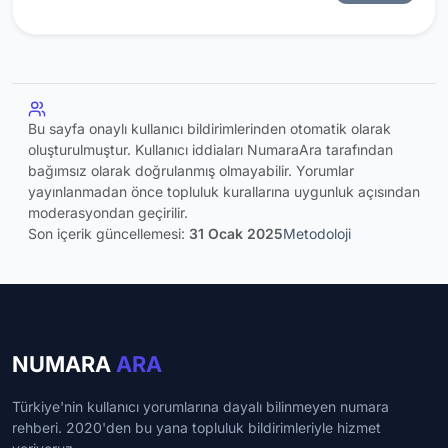
Bu sayfa onaylı kullanıcı bildirimlerinden otomatik olarak
oluşturulmuştur. Kullanıcı iddiaları NumaraAra tarafından
bağımsız olarak doğrulanmış olmayabilir. Yorumlar
yayınlanmadan önce topluluk kurallarına uygunluk açısından
moderasyondan geçirilir.
Son içerik güncellemesi:
31 Ocak 2025
Metodoloji
NUMARA
ARA
Türkiye'nin kullanıcı yorumlarına dayalı bilinmeyen numara
rehberi. 2020'den bu yana topluluk bildirimleriyle hizmet