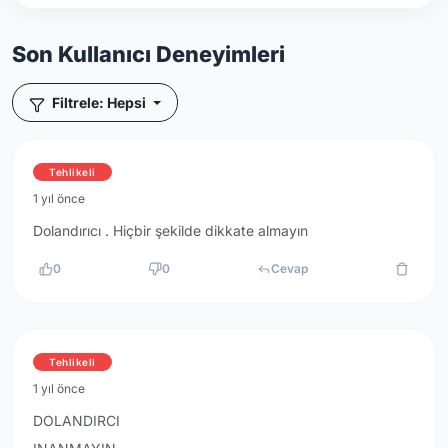
Son Kullanıcı Deneyimleri
Filtrele: Hepsi
Tehlikeli
1 yıl önce
Dolandırıcı . Hiçbir şekilde dikkate almayın
0
0
Cevap
Tehlikeli
1 yıl önce
DOLANDIRCI