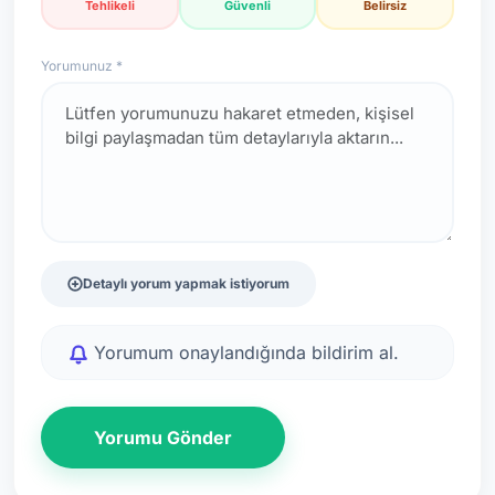
Tehlikeli
Güvenli
Belirsiz
Yorumunuz *
Detaylı yorum yapmak istiyorum
Yorumum onaylandığında bildirim al.
Yorumu Gönder