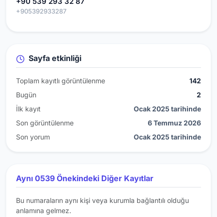
+90 539 293 32 87
+905392933287
Sayfa etkinliği
Toplam kayıtlı görüntülenme
142
Bugün
2
İlk kayıt
Ocak 2025 tarihinde
Son görüntülenme
6 Temmuz 2026
Son yorum
Ocak 2025 tarihinde
Aynı 0539 Önekindeki Diğer Kayıtlar
Bu numaraların aynı kişi veya kurumla bağlantılı olduğu
anlamına gelmez.