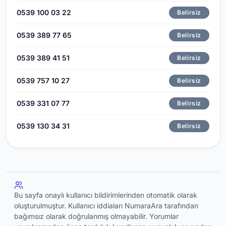
0539 100 03 22
Belirsiz
0539 389 77 65
Belirsiz
0539 389 41 51
Belirsiz
0539 757 10 27
Belirsiz
0539 331 07 77
Belirsiz
0539 130 34 31
Belirsiz
Bu sayfa onaylı kullanıcı bildirimlerinden otomatik olarak
oluşturulmuştur. Kullanıcı iddiaları NumaraAra tarafından
bağımsız olarak doğrulanmış olmayabilir. Yorumlar