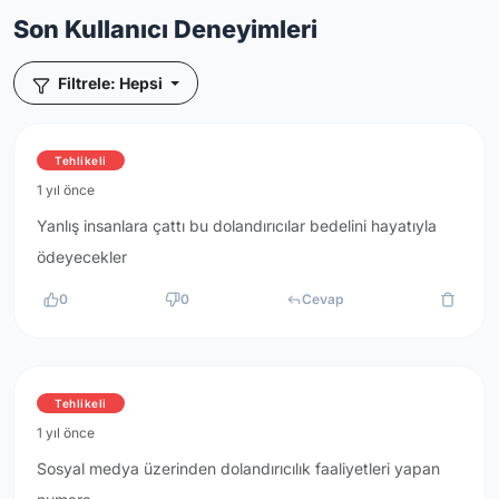
Son Kullanıcı Deneyimleri
Filtrele: Hepsi
Tehlikeli
1 yıl önce
Yanlış insanlara çattı bu dolandırıcılar bedelini hayatıyla
ödeyecekler
0
0
Cevap
Tehlikeli
1 yıl önce
Sosyal medya üzerinden dolandırıcılık faaliyetleri yapan