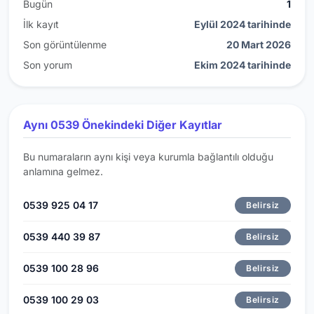
Bugün
1
İlk kayıt
Eylül 2024 tarihinde
Son görüntülenme
20 Mart 2026
Son yorum
Ekim 2024 tarihinde
Aynı 0539 Önekindeki Diğer Kayıtlar
Bu numaraların aynı kişi veya kurumla bağlantılı olduğu
anlamına gelmez.
0539 925 04 17
Belirsiz
0539 440 39 87
Belirsiz
0539 100 28 96
Belirsiz
0539 100 29 03
Belirsiz