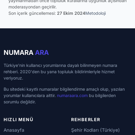
yayınlanmadan önce topluluk kurallarına uygunluk açısından
moderasyondan geçirilir.
Son içerik güncellemesi:
27 Ekim 2024
Metodoloji
NUMARA
ARA
Türkiye'nin kullanıcı yorumlarına dayalı bilinmeyen numara
rehberi. 2020'den bu yana topluluk bildirimleriyle hizmet
veriyoruz.
Bu sitedeki kayıtlı numaralar bilgilendirme amaçlı olup, yazılan
yorumlar kullanıcılara aittir.
numaraara.com
bu bilgilerden
sorumlu değildir.
HIZLI MENÜ
REHBERLER
Anasayfa
Şehir Kodları (Türkiye)