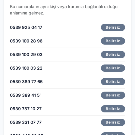
Bu numaraların aynı kişi veya kurumla bağlantılı olduğu
anlamına gelmez.
0539 925 04 17
Belirsiz
0539 100 28 96
Belirsiz
0539 100 29 03
Belirsiz
0539 100 03 22
Belirsiz
0539 389 77 65
Belirsiz
0539 389 41 51
Belirsiz
0539 757 10 27
Belirsiz
0539 331 07 77
Belirsiz