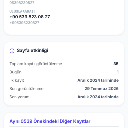
05398230827
ULUSLARARASI
+90 539 823 08 27
+905398230827
Sayfa etkinliği
Toplam kayıtlı görüntülenme
35
Bugün
1
İlk kayıt
Aralık 2024 tarihinde
Son görüntülenme
29 Temmuz 2026
Son yorum
Aralık 2024 tarihinde
Aynı 0539 Önekindeki Diğer Kayıtlar