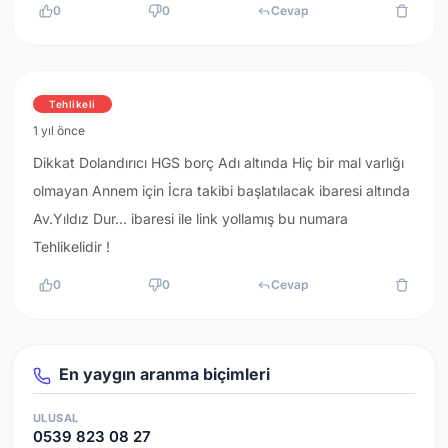
0
0
Cevap
Tehlikeli
1 yıl önce
Dikkat Dolandırıcı HGS borç Adı altında Hiç bir mal varlığı
olmayan Annem için İcra takibi başlatılacak ibaresi altında
Av.Yıldız Dur… ibaresi ile link yollamış bu numara
Tehlikelidir !
0
0
Cevap
En yaygın aranma biçimleri
ULUSAL
0539 823 08 27