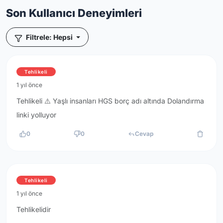
Son Kullanıcı Deneyimleri
Filtrele: Hepsi
Tehlikeli
1 yıl önce
Tehlikeli ⚠️ Yaşlı insanları HGS borç adı altında Dolandırma
linki yolluyor
0
0
Cevap
Tehlikeli
1 yıl önce
Tehlikelidir