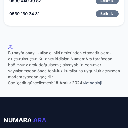
0539 440 39 87
Belirsiz
0539 130 34 31
Belirsiz
Bu sayfa onaylı kullanıcı bildirimlerinden otomatik olarak
oluşturulmuştur. Kullanıcı iddiaları NumaraAra tarafından
bağımsız olarak doğrulanmış olmayabilir. Yorumlar
yayınlanmadan önce topluluk kurallarına uygunluk açısından
moderasyondan geçirilir.
Son içerik güncellemesi:
18 Aralık 2024
Metodoloji
NUMARA
ARA