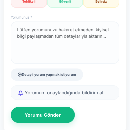
Tehlikeli
Güvenli
Belirsiz
Yorumunuz *
Detaylı yorum yapmak istiyorum
Yorumum onaylandığında bildirim al.
Yorumu Gönder