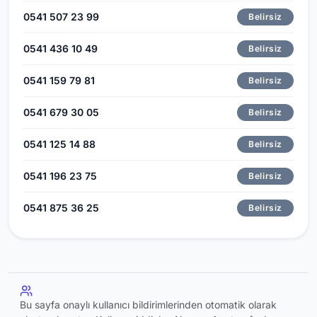
0541 507 23 99
Belirsiz
0541 436 10 49
Belirsiz
0541 159 79 81
Belirsiz
0541 679 30 05
Belirsiz
0541 125 14 88
Belirsiz
0541 196 23 75
Belirsiz
0541 875 36 25
Belirsiz
Bu sayfa onaylı kullanıcı bildirimlerinden otomatik olarak