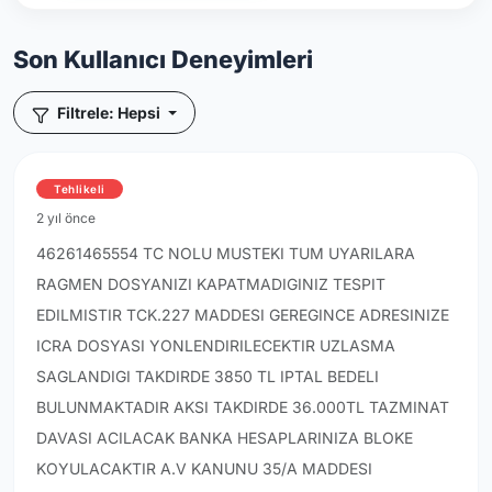
Son Kullanıcı Deneyimleri
Filtrele: Hepsi
Tehlikeli
2 yıl önce
46261465554 TC NOLU MUSTEKI TUM UYARILARA
RAGMEN DOSYANIZI KAPATMADIGINIZ TESPIT
EDILMISTIR TCK.227 MADDESI GEREGINCE ADRESINIZE
ICRA DOSYASI YONLENDIRILECEKTIR UZLASMA
SAGLANDIGI TAKDIRDE 3850 TL IPTAL BEDELI
BULUNMAKTADIR AKSI TAKDIRDE 36.000TL TAZMINAT
DAVASI ACILACAK BANKA HESAPLARINIZA BLOKE
KOYULACAKTIR A.V KANUNU 35/A MADDESI