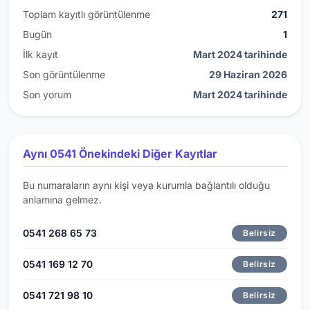
Toplam kayıtlı görüntülenme
271
Bugün
1
İlk kayıt
Mart 2024 tarihinde
Son görüntülenme
29 Haziran 2026
Son yorum
Mart 2024 tarihinde
Aynı 0541 Önekindeki Diğer Kayıtlar
Bu numaraların aynı kişi veya kurumla bağlantılı olduğu
anlamına gelmez.
0541 268 65 73
Belirsiz
0541 169 12 70
Belirsiz
0541 721 98 10
Belirsiz