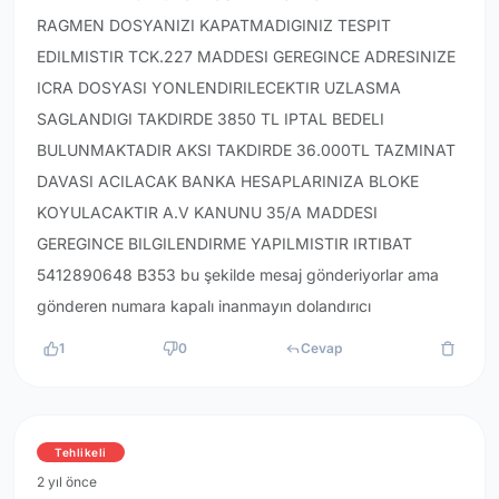
RAGMEN DOSYANIZI KAPATMADIGINIZ TESPIT
EDILMISTIR TCK.227 MADDESI GEREGINCE ADRESINIZE
ICRA DOSYASI YONLENDIRILECEKTIR UZLASMA
SAGLANDIGI TAKDIRDE 3850 TL IPTAL BEDELI
BULUNMAKTADIR AKSI TAKDIRDE 36.000TL TAZMINAT
DAVASI ACILACAK BANKA HESAPLARINIZA BLOKE
KOYULACAKTIR A.V KANUNU 35/A MADDESI
GEREGINCE BILGILENDIRME YAPILMISTIR IRTIBAT
5412890648 B353 bu şekilde mesaj gönderiyorlar ama
gönderen numara kapalı inanmayın dolandırıcı
1
0
Cevap
Tehlikeli
2 yıl önce