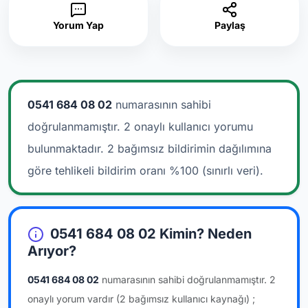
Yorum Yap
Paylaş
0541 684 08 02
numarasının sahibi
doğrulanmamıştır. 2 onaylı kullanıcı yorumu
bulunmaktadır.
2 bağımsız bildirimin dağılımına
göre tehlikeli bildirim oranı %100 (sınırlı veri).
0541 684 08 02 Kimin? Neden
Arıyor?
0541 684 08 02
numarasının sahibi doğrulanmamıştır.
2
onaylı yorum vardır
(2 bağımsız kullanıcı kaynağı)
;