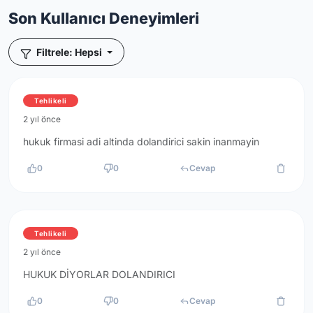
Son Kullanıcı Deneyimleri
Filtrele: Hepsi
Tehlikeli
2 yıl önce
hukuk firmasi adi altinda dolandirici sakin inanmayin
0
0
Cevap
Tehlikeli
2 yıl önce
HUKUK DİYORLAR DOLANDIRICI
0
0
Cevap