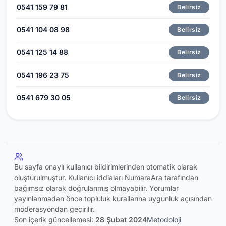
0541 159 79 81
Belirsiz
0541 104 08 98
Belirsiz
0541 125 14 88
Belirsiz
0541 196 23 75
Belirsiz
0541 679 30 05
Belirsiz
Bu sayfa onaylı kullanıcı bildirimlerinden otomatik olarak
oluşturulmuştur. Kullanıcı iddiaları NumaraAra tarafından
bağımsız olarak doğrulanmış olmayabilir. Yorumlar
yayınlanmadan önce topluluk kurallarına uygunluk açısından
moderasyondan geçirilir.
Son içerik güncellemesi:
28 Şubat 2024
Metodoloji