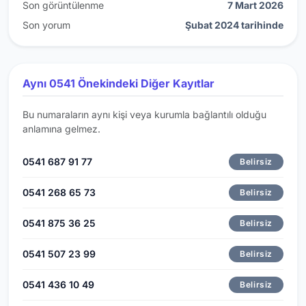
Son görüntülenme
7 Mart 2026
Son yorum
Şubat 2024 tarihinde
Aynı 0541 Önekindeki Diğer Kayıtlar
Bu numaraların aynı kişi veya kurumla bağlantılı olduğu
anlamına gelmez.
0541 687 91 77
Belirsiz
0541 268 65 73
Belirsiz
0541 875 36 25
Belirsiz
0541 507 23 99
Belirsiz
0541 436 10 49
Belirsiz