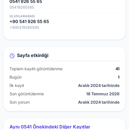
0541 926 55 65
05419265565
ULUSLARARASI
+90 541 926 55 65
+905419265565
Sayfa etkinliği
Toplam kayıtlı görüntülenme
41
Bugün
1
İlk kayıt
Aralık 2024 tarihinde
Son görüntülenme
18 Temmuz 2026
Son yorum
Aralık 2024 tarihinde
Aynı 0541 Önekindeki Diğer Kayıtlar