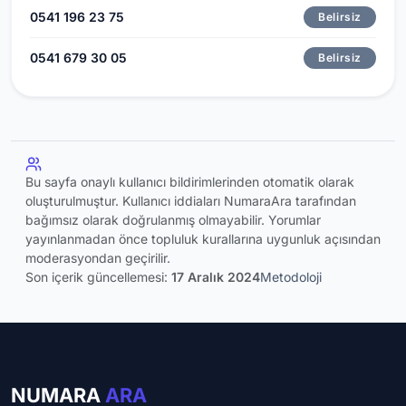
0541 196 23 75
Belirsiz
0541 679 30 05
Belirsiz
Bu sayfa onaylı kullanıcı bildirimlerinden otomatik olarak
oluşturulmuştur. Kullanıcı iddiaları NumaraAra tarafından
bağımsız olarak doğrulanmış olmayabilir. Yorumlar
yayınlanmadan önce topluluk kurallarına uygunluk açısından
moderasyondan geçirilir.
Son içerik güncellemesi:
17 Aralık 2024
Metodoloji
NUMARA
ARA