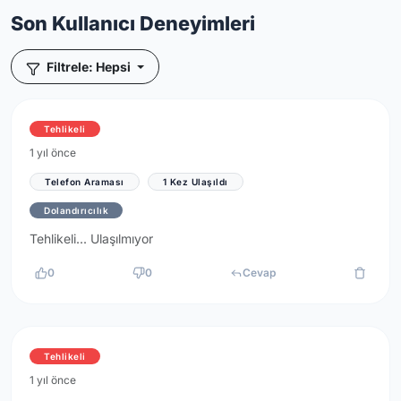
Son Kullanıcı Deneyimleri
Filtrele: Hepsi
Tehlikeli
1 yıl önce
Telefon Araması
1 Kez Ulaşıldı
Dolandırıcılık
Tehlikeli... Ulaşılmıyor
0
0
Cevap
Tehlikeli
1 yıl önce