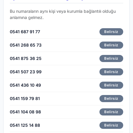
Bu numaraların aynı kişi veya kurumla bağlantılı olduğu
anlamına gelmez.
0541 687 91 77
Belirsiz
0541 268 65 73
Belirsiz
0541 875 36 25
Belirsiz
0541 507 23 99
Belirsiz
0541 436 10 49
Belirsiz
0541 159 79 81
Belirsiz
0541 104 08 98
Belirsiz
0541 125 14 88
Belirsiz