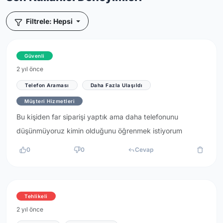
Filtrele: Hepsi
Güvenli
2 yıl önce
Telefon Araması
Daha Fazla Ulaşıldı
Müşteri Hizmetleri
Bu kişiden far siparişi yaptık ama daha telefonunu
düşünmüyoruz kimin olduğunu öğrenmek istiyorum
0
0
Cevap
Tehlikeli
2 yıl önce