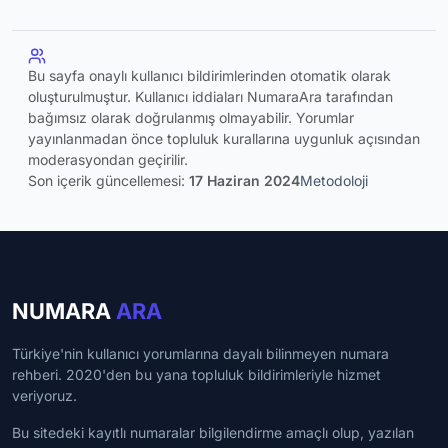
Bu sayfa onaylı kullanıcı bildirimlerinden otomatik olarak
oluşturulmuştur. Kullanıcı iddiaları NumaraAra tarafından
bağımsız olarak doğrulanmış olmayabilir. Yorumlar
yayınlanmadan önce topluluk kurallarına uygunluk açısından
moderasyondan geçirilir.
Son içerik güncellemesi:
17 Haziran 2024
Metodoloji
NUMARA
ARA
Türkiye'nin kullanıcı yorumlarına dayalı bilinmeyen numara
rehberi. 2020'den bu yana topluluk bildirimleriyle hizmet
veriyoruz.
Bu sitedeki kayıtlı numaralar bilgilendirme amaçlı olup, yazılan