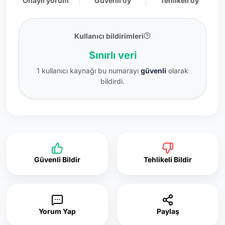
Onaylı yorum
Güvenli oy
Tehlikeli oy
Kullanıcı bildirimleri
Sınırlı veri
1 kullanıcı kaynağı bu numarayı
güvenli
olarak
bildirdi.
Güvenli Bildir
Tehlikeli Bildir
Yorum Yap
Paylaş