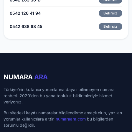
0542 126 41 94
Belirsiz
0542 638 68 45
Belirsiz
NUMARA
ARA
Türkiye'nin kullanıcı yorumlarına dayalı bilinmeyen numara
rehberi. 2020'den bu yana topluluk bildirimleriyle hizmet
veriyoruz.
Bu sitedeki kayıtlı numaralar bilgilendirme amaçlı olup, yazılan
yorumlar kullanıcılara aittir.
numaraara.com
bu bilgilerden
sorumlu değildir.