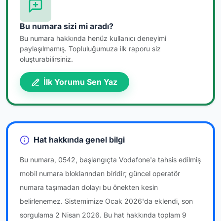
Bu numara sizi mi aradı?
Bu numara hakkında henüz kullanıcı deneyimi
paylaşılmamış. Topluluğumuza ilk raporu siz
oluşturabilirsiniz.
İlk Yorumu Sen Yaz
Hat hakkında genel bilgi
Bu numara, 0542, başlangıçta Vodafone'a tahsis edilmiş
mobil numara bloklarından biridir; güncel operatör
numara taşımadan dolayı bu önekten kesin
belirlenemez. Sistemimize Ocak 2026'da eklendi, son
sorgulama 2 Nisan 2026. Bu hat hakkında toplam 9