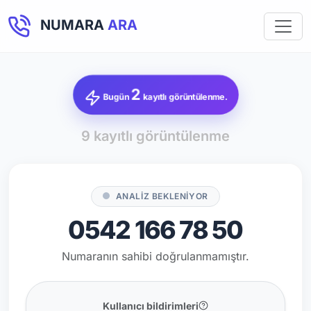
NUMARA
ARA
2
Bugün
kayıtlı görüntülenme.
9 kayıtlı görüntülenme
ANALİZ BEKLENİYOR
0542 166 78 50
Numaranın sahibi doğrulanmamıştır.
Kullanıcı bildirimleri