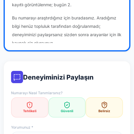
kayıtlı görüntülenme; bugün 2.
Bu numarayı araştırdığınız için buradasınız. Aradığınız
bilgi henüz topluluk tarafından doğrulanmadı;
deneyiminizi paylaşırsanız sizden sonra arayanlar için ilk
kaynak siz olursunuz.
*Not: Değerlendirmeler onaylı kullanıcı yorumlarına göre
güncellenir.
Deneyiminizi Paylaşın
Numarayı Nasıl Tanımlarsınız?
Tehlikeli
Güvenli
Belirsiz
Yorumunuz *