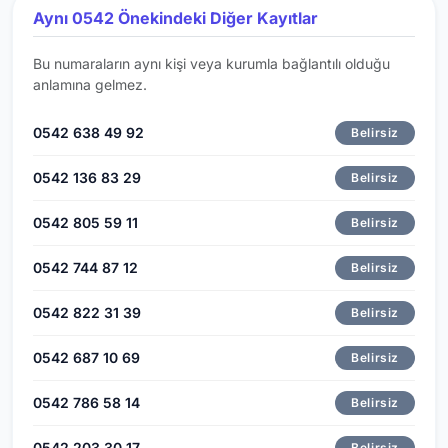
Aynı 0542 Önekindeki Diğer Kayıtlar
Bu numaraların aynı kişi veya kurumla bağlantılı olduğu
anlamına gelmez.
0542 638 49 92
Belirsiz
0542 136 83 29
Belirsiz
0542 805 59 11
Belirsiz
0542 744 87 12
Belirsiz
0542 822 31 39
Belirsiz
0542 687 10 69
Belirsiz
0542 786 58 14
Belirsiz
0542 203 30 17
Belirsiz