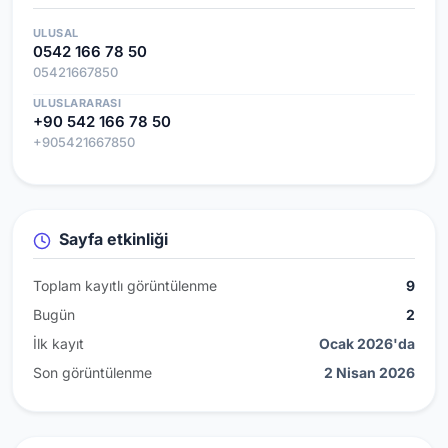
ULUSAL
0542 166 78 50
05421667850
ULUSLARARASI
+90 542 166 78 50
+905421667850
Sayfa etkinliği
Toplam kayıtlı görüntülenme
9
Bugün
2
İlk kayıt
Ocak 2026'da
Son görüntülenme
2 Nisan 2026