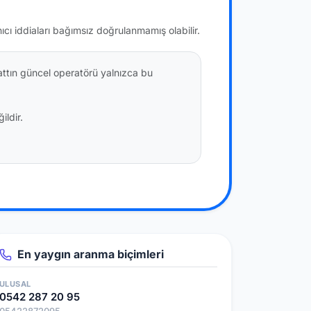
nıcı iddiaları bağımsız doğrulanmamış olabilir.
attın güncel operatörü yalnızca bu
ildir.
En yaygın aranma biçimleri
ULUSAL
0542 287 20 95