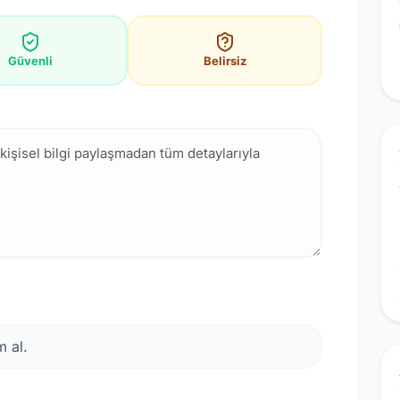
Güvenli
Belirsiz
 al.