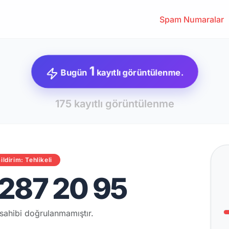
Spam Numaralar
1
Bugün
kayıtlı görüntülenme.
175 kayıtlı görüntülenme
ildirim: Tehlikeli
287 20 95
sahibi doğrulanmamıştır.