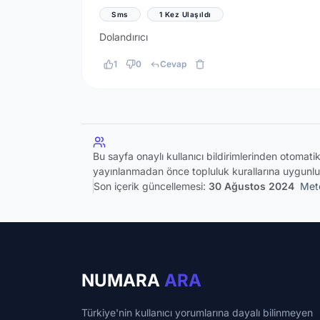
Sms
1 Kez Ulaşıldı
Dolandırıcı
1
0
Cevap
Bu sayfa onaylı kullanıcı bildirimlerinden otomat
yayınlanmadan önce topluluk kurallarına uygunlu
Son içerik güncellemesi:
30 Ağustos 2024
Meto
NUMARA
ARA
Türkiye'nin kullanıcı yorumlarına dayalı bilinmeyen