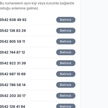
Bu numaraların aynı kişi veya kurumla bağlantılı
olduğu anlamına gelmez.
0542 638 49 92
Belirsiz
0542 136 83 29
Belirsiz
0542 805 59 11
Belirsiz
0542 744 87 12
Belirsiz
0542 822 31 39
Belirsiz
0542 687 10 69
Belirsiz
0542 786 58 14
Belirsiz
0542 203 30 17
Belirsiz
0542 126 41 94
Belirsiz