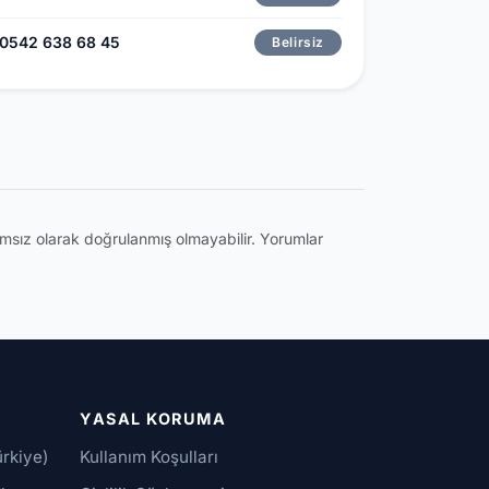
0542 638 68 45
Belirsiz
ğımsız olarak doğrulanmış olmayabilir. Yorumlar
YASAL KORUMA
ürkiye)
Kullanım Koşulları