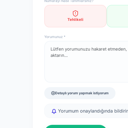
Numarayı Nasıl Tanımlarsınız?
Tehlikeli
Yorumunuz *
Detaylı yorum yapmak istiyorum
Yorumum onaylandığında bildirim