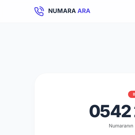
NUMARA
ARA
B
0542 
Numaranın 