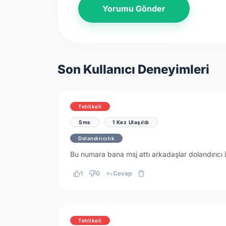
Yorumu Gönder
Son Kullanıcı Deneyimleri
Tehlikeli
Sms
1 Kez Ulaşıldı
Dolandırıcılık
Bu numara bana msj attı arkadaşlar dolandırıcı
1
0
Cevap
Tehlikeli