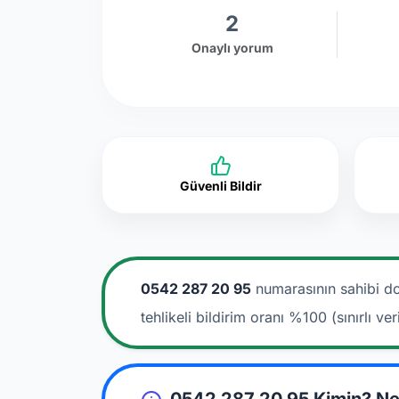
2
Onaylı yorum
Güvenli Bildir
0542 287 20 95
numarasının sahibi do
tehlikeli bildirim oranı %100 (sınırlı veri