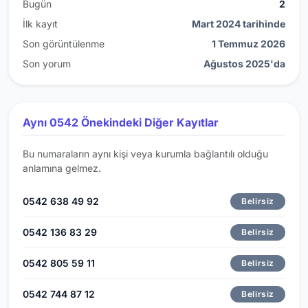
Bugün
2
İlk kayıt
Mart 2024 tarihinde
Son görüntülenme
1 Temmuz 2026
Son yorum
Ağustos 2025'da
Aynı 0542 Önekindeki Diğer Kayıtlar
Bu numaraların aynı kişi veya kurumla bağlantılı olduğu
anlamına gelmez.
0542 638 49 92
Belirsiz
0542 136 83 29
Belirsiz
0542 805 59 11
Belirsiz
0542 744 87 12
Belirsiz