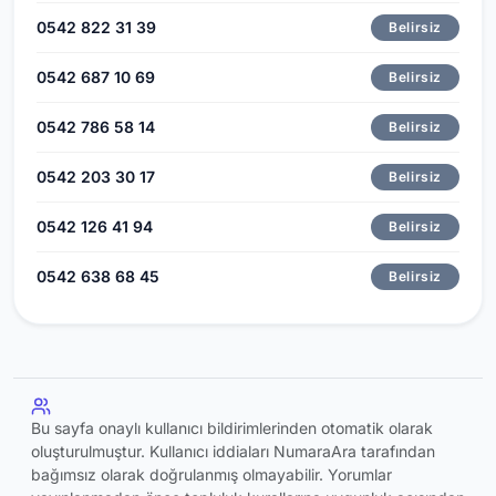
0542 822 31 39
Belirsiz
0542 687 10 69
Belirsiz
0542 786 58 14
Belirsiz
0542 203 30 17
Belirsiz
0542 126 41 94
Belirsiz
0542 638 68 45
Belirsiz
Bu sayfa onaylı kullanıcı bildirimlerinden otomatik olarak
oluşturulmuştur. Kullanıcı iddiaları NumaraAra tarafından
bağımsız olarak doğrulanmış olmayabilir. Yorumlar