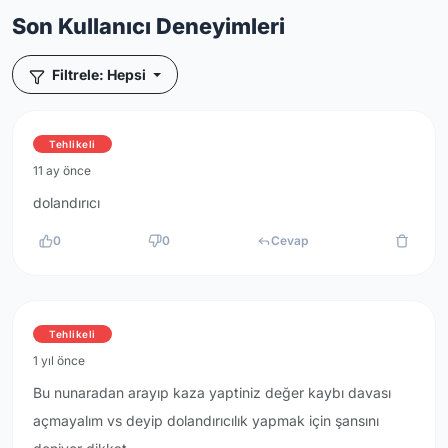
Son Kullanıcı Deneyimleri
Filtrele: Hepsi
Tehlikeli
11 ay önce
dolandırıcı
0
0
Cevap
Tehlikeli
1 yıl önce
Bu nunaradan arayıp kaza yaptiniz değer kaybı davası
açmayalım vs deyip dolandırıcılık yapmak için şansını