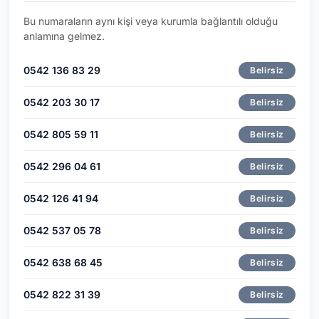
Bu numaraların aynı kişi veya kurumla bağlantılı olduğu
anlamına gelmez.
0542 136 83 29
Belirsiz
0542 203 30 17
Belirsiz
0542 805 59 11
Belirsiz
0542 296 04 61
Belirsiz
0542 126 41 94
Belirsiz
0542 537 05 78
Belirsiz
0542 638 68 45
Belirsiz
0542 822 31 39
Belirsiz