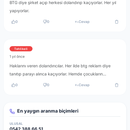
BTG diye şirket açıp herkesi dolandırıp kaçıyorlar. Her yıl
yapıyorlar.
0
0
Cevap
Tehlikeli
1 yıl önce
Haklarını veren dolandırıcılar. Her ilde btg reklam diye
tanıtıp parayı alınca kaçıyorlar. Hemde çocukların...
0
0
Cevap
En yaygın aranma biçimleri
ULUSAL
0542 388 66 51