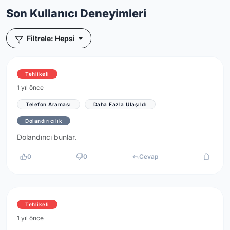
Son Kullanıcı Deneyimleri
Filtrele: Hepsi
Tehlikeli
1 yıl önce
Telefon Araması
Daha Fazla Ulaşıldı
Dolandırıcılık
Dolandırıcı bunlar.
0
0
Cevap
Tehlikeli
1 yıl önce