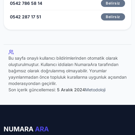
0542 786 58 14
Belirsiz
0542 287 17 51
Belirsiz
Bu sayfa onaylı kullanıcı bildirimlerinden otomatik olarak
oluşturulmuştur. Kullanıcı iddiaları NumaraAra tarafından
bağımsız olarak doğrulanmış olmayabilir. Yorumlar
yayınlanmadan önce topluluk kurallarına uygunluk açısından
moderasyondan geçirilir.
Son içerik güncellemesi:
5 Aralık 2024
Metodoloji
NUMARA
ARA