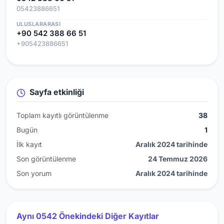
05423886651
ULUSLARARASI
+90 542 388 66 51
+905423886651
Sayfa etkinliği
Toplam kayıtlı görüntülenme
38
Bugün
1
İlk kayıt
Aralık 2024 tarihinde
Son görüntülenme
24 Temmuz 2026
Son yorum
Aralık 2024 tarihinde
Aynı 0542 Önekindeki Diğer Kayıtlar