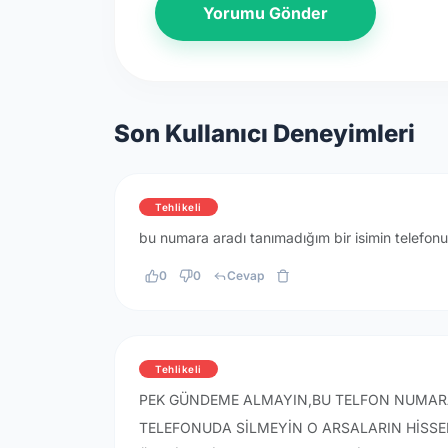
Yorumu Gönder
Son Kullanıcı Deneyimleri
Tehlikeli
bu numara aradı tanımadığım bir isimin telefonu
0
0
Cevap
Tehlikeli
PEK GÜNDEME ALMAYIN,BU TELFON NUMARAS
TELEFONUDA SİLMEYİN O ARSALARIN HİSSE