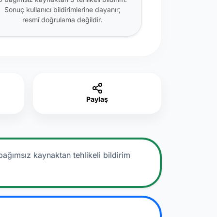
Sonuç kullanıcı bildirimlerine dayanır;
resmî doğrulama değildir.
Paylaş
bağımsız kaynaktan tehlikeli bildirim