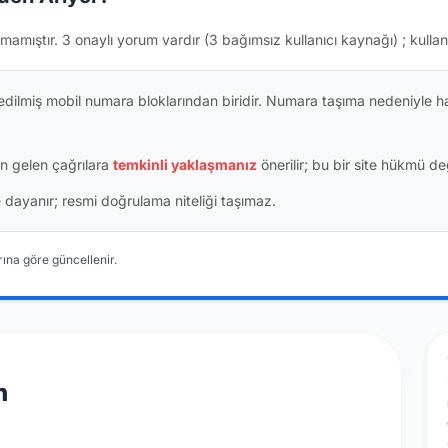
mamıştır.
3 onaylı yorum vardır
(3 bağımsız kullanıcı kaynağı)
; kullan
dilmiş mobil numara bloklarından biridir. Numara taşıma nedeniyle h
n gelen çağrılara
temkinli yaklaşmanız
önerilir; bu bir site hükmü değ
ine dayanır; resmi doğrulama niteliği taşımaz.
ına göre güncellenir.
n