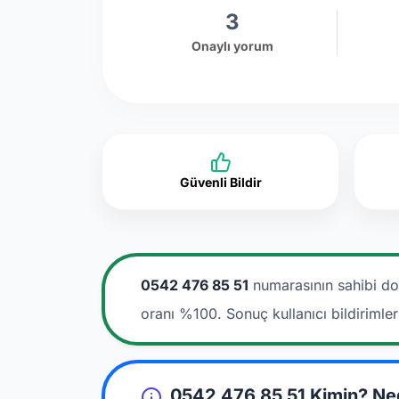
3
Onaylı yorum
Güvenli Bildir
0542 476 85 51
numarasının sahibi do
oranı %100. Sonuç kullanıcı bildirimle
0542 476 85 51 Kimin? Ne