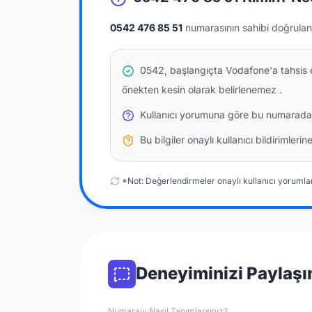
0542 476 85 51
numarasının sahibi doğrulan
0542, başlangıçta Vodafone'a tahsis e
önekten kesin olarak belirlenemez
.
Kullanıcı yorumuna göre bu numarada
Bu bilgiler onaylı kullanıcı bildirimler
*Not: Değerlendirmeler onaylı kullanıcı yorumlar
Deneyiminizi Paylaşı
Numarayı Nasıl Tanımlarsınız?