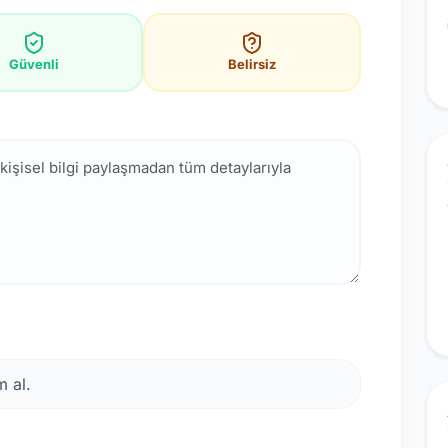
Güvenli
Belirsiz
 al.