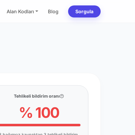
Alan Kodları
Blog
Sorgula
Tehlikeli bildirim oranı
% 100
3 bağımsız kaynaktan 3 tehlikeli bildirim.