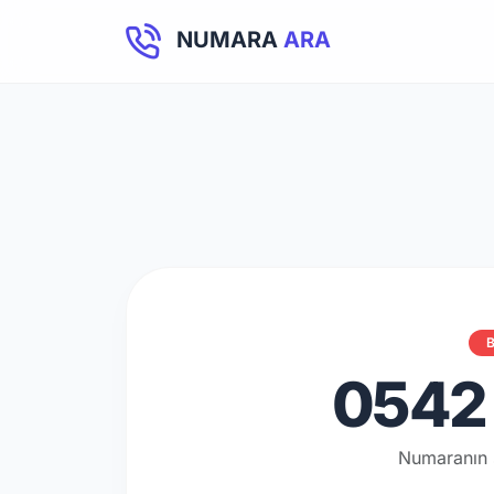
NUMARA
ARA
B
0542 
Numaranın 