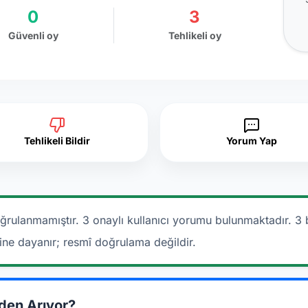
0
3
Güvenli oy
Tehlikeli oy
Tehlikeli Bildir
Yorum Yap
ğrulanmamıştır. 3 onaylı kullanıcı yorumu bulunmaktadır.
3 
rine dayanır; resmî doğrulama değildir.
den Arıyor?