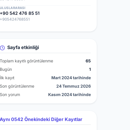
ULUSLARARASI
+90 542 476 85 51
+905424768551
Sayfa etkinliği
Toplam kayıtlı görüntülenme
65
Bugün
1
İlk kayıt
Mart 2024 tarihinde
Son görüntülenme
24 Temmuz 2026
Son yorum
Kasım 2024 tarihinde
Aynı 0542 Önekindeki Diğer Kayıtlar