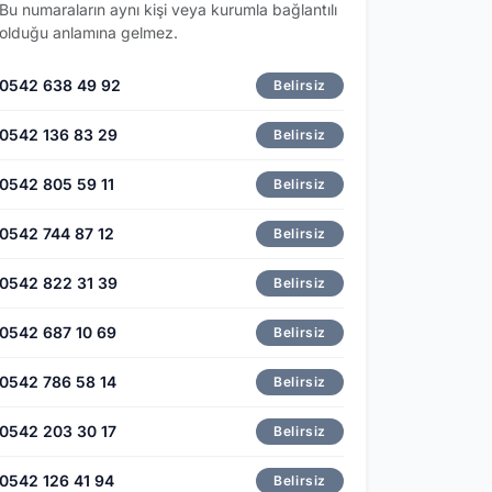
Bu numaraların aynı kişi veya kurumla bağlantılı
olduğu anlamına gelmez.
0542 638 49 92
Belirsiz
0542 136 83 29
Belirsiz
0542 805 59 11
Belirsiz
0542 744 87 12
Belirsiz
0542 822 31 39
Belirsiz
0542 687 10 69
Belirsiz
0542 786 58 14
Belirsiz
0542 203 30 17
Belirsiz
0542 126 41 94
Belirsiz