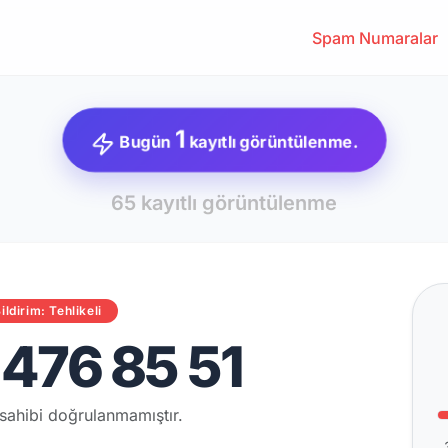
Spam Numaralar
1
Bugün
kayıtlı görüntülenme.
65 kayıtlı görüntülenme
ildirim: Tehlikeli
476 85 51
sahibi doğrulanmamıştır.