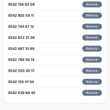
0542 136 83 29
Belirsiz
0542 805 59 11
Belirsiz
0542 744 87 12
Belirsiz
0542 822 31 39
Belirsiz
0542 687 10 69
Belirsiz
0542 786 58 14
Belirsiz
0542 203 30 17
Belirsiz
0542 126 41 94
Belirsiz
0542 638 68 45
Belirsiz