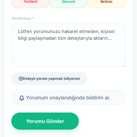
Tehlikeli
Güvenli
Belirsiz
Yorumunuz *
Detaylı yorum yapmak istiyorum
Yorumum onaylandığında bildirim al.
Yorumu Gönder