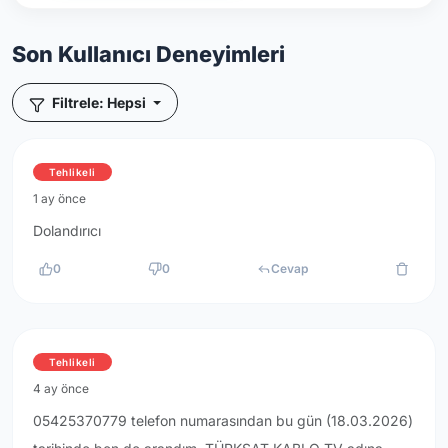
Son Kullanıcı Deneyimleri
Filtrele: Hepsi
Tehlikeli
1 ay önce
Dolandırıcı
0
0
Cevap
Tehlikeli
4 ay önce
05425370779 telefon numarasından bu gün (18.03.2026)