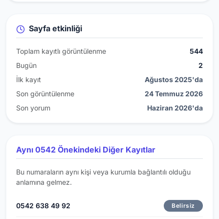
Sayfa etkinliği
Toplam kayıtlı görüntülenme
544
Bugün
2
İlk kayıt
Ağustos 2025'da
Son görüntülenme
24 Temmuz 2026
Son yorum
Haziran 2026'da
Aynı 0542 Önekindeki Diğer Kayıtlar
Bu numaraların aynı kişi veya kurumla bağlantılı olduğu
anlamına gelmez.
0542 638 49 92
Belirsiz