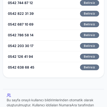
0542 744 87 12
Belirsiz
0542 822 31 39
Belirsiz
0542 687 10 69
Belirsiz
0542 786 58 14
Belirsiz
0542 203 30 17
Belirsiz
0542 126 41 94
Belirsiz
0542 638 68 45
Belirsiz
Bu sayfa onaylı kullanıcı bildirimlerinden otomatik olarak
oluşturulmuştur. Kullanıcı iddiaları NumaraAra tarafından