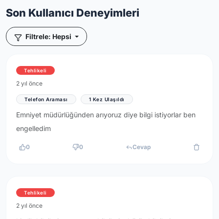
Son Kullanıcı Deneyimleri
Filtrele: Hepsi
Tehlikeli
2 yıl önce
Telefon Araması
1 Kez Ulaşıldı
Emniyet müdürlüğünden arıyoruz diye bilgi istiyorlar ben
engelledim
0
0
Cevap
Tehlikeli
2 yıl önce