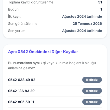
Toplam kayıtlı görüntülenme
51
Bugün
1
İlk kayıt
Ağustos 2024 tarihinde
Son görüntülenme
25 Temmuz 2026
Son yorum
Ağustos 2024 tarihinde
Aynı 0542 Önekindeki Diğer Kayıtlar
Bu numaraların aynı kişi veya kurumla bağlantılı olduğu
anlamına gelmez.
0542 638 49 92
Belirsiz
0542 136 83 29
Belirsiz
0542 805 59 11
Belirsiz