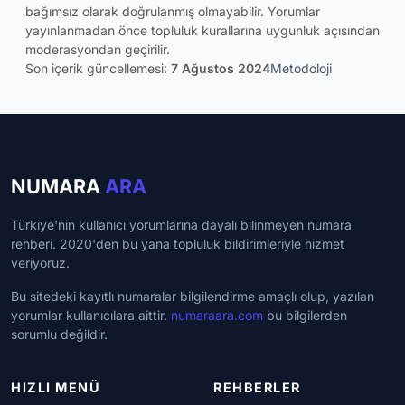
bağımsız olarak doğrulanmış olmayabilir. Yorumlar
yayınlanmadan önce topluluk kurallarına uygunluk açısından
moderasyondan geçirilir.
Son içerik güncellemesi:
7 Ağustos 2024
Metodoloji
NUMARA
ARA
Türkiye'nin kullanıcı yorumlarına dayalı bilinmeyen numara
rehberi. 2020'den bu yana topluluk bildirimleriyle hizmet
veriyoruz.
Bu sitedeki kayıtlı numaralar bilgilendirme amaçlı olup, yazılan
yorumlar kullanıcılara aittir.
numaraara.com
bu bilgilerden
sorumlu değildir.
HIZLI MENÜ
REHBERLER