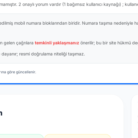
mamıştır.
2 onaylı yorum vardır
(1 bağımsız kullanıcı kaynağı)
; kullan
dilmiş mobil numara bloklarından biridir. Numara taşıma nedeniyle h
n gelen çağrılara
temkinli yaklaşmanız
önerilir; bu bir site hükmü değ
ine dayanır; resmi doğrulama niteliği taşımaz.
ına göre güncellenir.
n