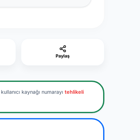
Paylaş
r kullanıcı kaynağı numarayı
tehlikeli