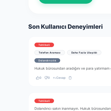
Son Kullanıcı Deneyimleri
Tehlikeli
Telefon Araması
Daha Fazla Ulaşıldı
Dolandırıcılık
Hukuk bürosundan aradığını ve para yatırmam g
0
0
Cevap
Tehlikeli
Dolandırıcı sakın inanmayın. Hukuk bürosundan 