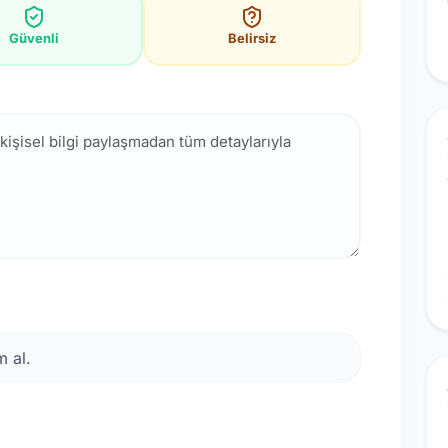
Güvenli
Belirsiz
 al.