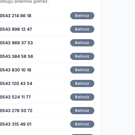
olduğu anlamına gelmez.
0543 214 86 18
Belirsiz
0543 898 12 47
Belirsiz
0543 969 37 53
Belirsiz
0543 384 58 56
Belirsiz
0543 830 10 16
Belirsiz
0543 120 43 54
Belirsiz
0543 524 11 77
Belirsiz
0543 276 50 72
Belirsiz
0543 315 49 01
Belirsiz