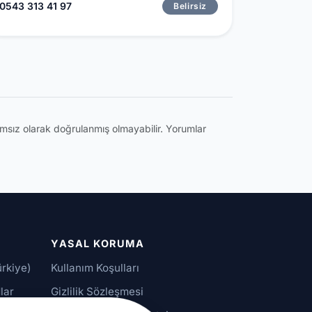
0543 313 41 97
Belirsiz
ğımsız olarak doğrulanmış olmayabilir. Yorumlar
YASAL KORUMA
ürkiye)
Kullanım Koşulları
lar
Gizlilik Sözleşmesi