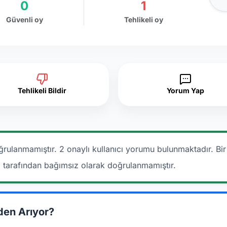
0
1
Güvenli oy
Tehlikeli oy
Tehlikeli Bildir
Yorum Yap
ğrulanmamıştır. 2 onaylı kullanıcı yorumu bulunmaktadır.
Bi
a tarafından bağımsız olarak doğrulanmamıştır.
den Arıyor?