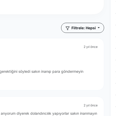
Filtrele: Hepsi
2 yıl önce
erektiğini söyledi sakın inanıp para göndermeyin
2 yıl önce
arıyorum diyerek dolandırıcılık yapıyorlar sakın inanmayın