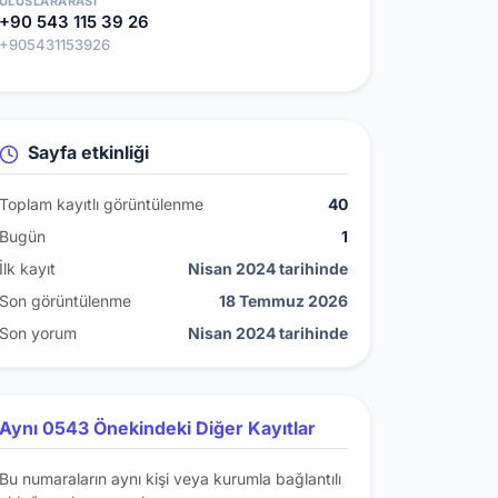
ULUSLARARASI
+90 543 115 39 26
+905431153926
Sayfa etkinliği
Toplam kayıtlı görüntülenme
40
Bugün
1
İlk kayıt
Nisan 2024 tarihinde
Son görüntülenme
18 Temmuz 2026
Son yorum
Nisan 2024 tarihinde
Aynı 0543 Önekindeki Diğer Kayıtlar
Bu numaraların aynı kişi veya kurumla bağlantılı