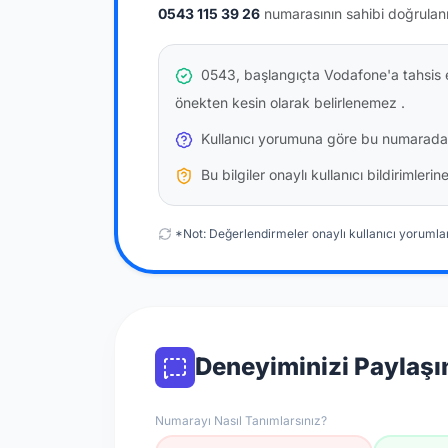
0543 115 39 26
numarasının sahibi doğrulan
0543, başlangıçta Vodafone'a tahsis e
önekten kesin olarak belirlenemez
.
Kullanıcı yorumuna göre bu numarada
Bu bilgiler onaylı kullanıcı bildirimler
*Not: Değerlendirmeler onaylı kullanıcı yorumlar
Deneyiminizi Paylaşı
Numarayı Nasıl Tanımlarsınız?