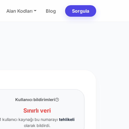
Alan Kodları
Blog
Sorgula
Kullanıcı bildirimleri
Sınırlı veri
1 kullanıcı kaynağı bu numarayı
tehlikeli
olarak bildirdi.