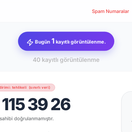
Spam Numaralar
1
Bugün
kayıtlı görüntülenme.
40 kayıtlı görüntülenme
dirimi: tehlikeli
(sınırlı veri)
115 39 26
sahibi doğrulanmamıştır.