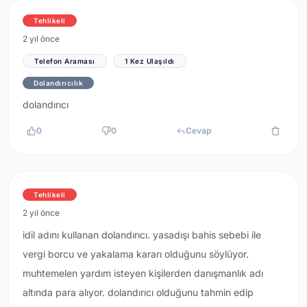
Tehlikeli
2 yıl önce
Telefon Araması
1 Kez Ulaşıldı
Dolandırıcılık
dolandırıcı
0
0
Cevap
Tehlikeli
2 yıl önce
idil adını kullanan dolandırıcı. yasadışı bahis sebebi ile
vergi borcu ve yakalama kararı olduğunu söylüyor.
muhtemelen yardım isteyen kişilerden danışmanlık adı
altında para alıyor. dolandırıcı olduğunu tahmin edip