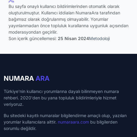
Bu sayfa onaylı kullanıcı bildirimlerinden otomatik olarak
oluşturulmuştur. Kullanıcı iddiaları NumaraAra tarafından
bağımsız olarak doğrulanmış olmayabilir. Yorumlar
yayınlanmadan önce topluluk kurallarına uygunluk açısından
moderasyondan geçirilir.
Son içerik güncellemesi:
25 Nisan 2024
Metodoloji
NUMARA
ARA
Türkiye'nin kullanıcı yorumlarına dayalı bilinmeyen numara
rehberi. 2020'den bu yana topluluk bildirimleriyle hizmet
veriyoruz.
Bu sitedeki kayıtlı numaralar bilgilendirme amaçlı olup, yazılan
yorumlar kullanıcılara aittir.
numaraara.com
bu bilgilerden
sorumlu değildir.