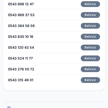
0543 898 12 47
Belirsiz
0543 969 37 53
Belirsiz
0543 384 58 56
Belirsiz
0543 830 10 16
Belirsiz
0543 120 43 54
Belirsiz
0543 524 11 77
Belirsiz
0543 276 50 72
Belirsiz
0543 315 49 01
Belirsiz