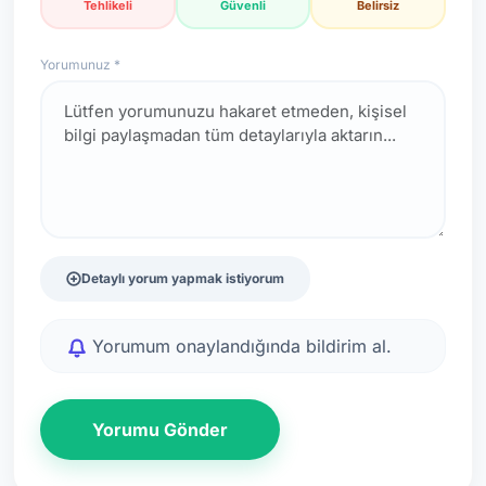
Tehlikeli
Güvenli
Belirsiz
Yorumunuz *
Detaylı yorum yapmak istiyorum
Yorumum onaylandığında bildirim al.
Yorumu Gönder