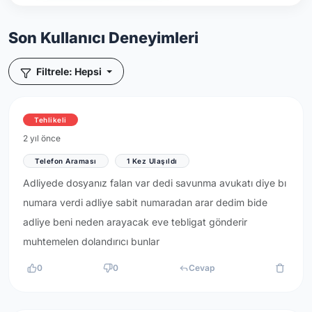
Son Kullanıcı Deneyimleri
Filtrele: Hepsi
Tehlikeli
2 yıl önce
Telefon Araması
1 Kez Ulaşıldı
Adliyede dosyanız falan var dedi savunma avukatı diye bı
numara verdi adliye sabit numaradan arar dedim bide
adliye beni neden arayacak eve tebligat gönderir
muhtemelen dolandırıcı bunlar
0
0
Cevap